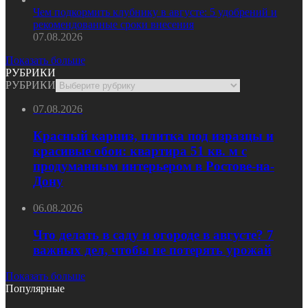
Чем подкормить клубнику в августе: 5 удобрений и
рекомендованные сроки внесения
07.08.2026
Показать больше
РУБРИКИ
РУБРИКИ
07.08.2026
Красный карниз, плитка под изразцы и
красивые обои: квартира 51 кв. м с
продуманным интерьером в Ростове-на-
Дону
06.08.2026
Что делать в саду и огороде в августе? 7
важных дел, чтобы не потерять урожай
Показать больше
Популярные