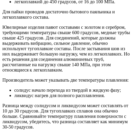
легкоплавкий до 450 градусов, от 16 до 100 МПа.
Для пайки проводов достаточно бытового паяльника и
легкоплавкого состава.
Ювелирные изделия паяют составами с золотом и серебром,
требующими температуры свыше 600 градусов, медные трубы
свыше 425 градусов. Для соединений, которые должны
выдерживать вибрацию, сильное давление, обычно
используют тугоплавкие составы. После застывания шов из
них выдерживает большую нагрузку, чем из легкоплавких. Но
есть решения для соединения алюминиевых труб,
рассчитанные на нагрузку свыше 140 МПа, при этом
относящиеся к легкоплавким.
Производитель может указывать две температуры плавления:
солидус начало перехода из твердой в жидкую фазу;
ликвидус нагрев для полного расплавления.
Разница между солидусом и ликвидусом может составлять от
10 до 30 градусов. Для тугоплавких сплавов она обычно
больше. Сравнивайте температуру плавления поверхности с
ликвидусом, убедитесь, что разница составляет как минимум
30-50 градусов.