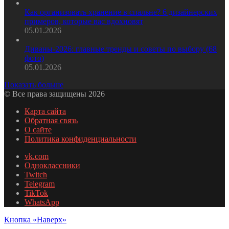
Как организовать хранение в спальне? 6 дизайнерских
примеров, которые вас вдохновят
05.01.2026
Диваны-2026: главные тренды и советы по выбору (68
фото)
05.01.2026
Показать больше
© Все права защищены 2026
Карта сайта
Обратная связь
О сайте
Политика конфиденциальности
vk.com
Одноклассники
Twitch
Telegram
TikTok
WhatsApp
Кнопка «Наверх»