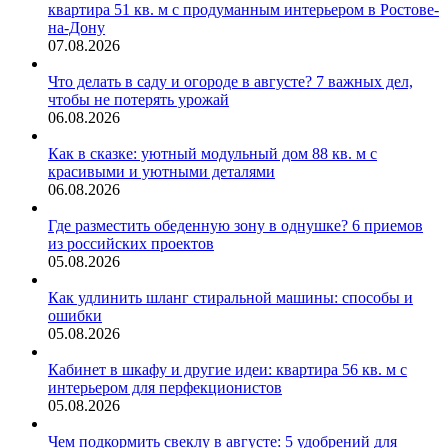
квартира 51 кв. м с продуманным интерьером в Ростове-
на-Дону
07.08.2026
Что делать в саду и огороде в августе? 7 важных дел,
чтобы не потерять урожай
06.08.2026
Как в сказке: уютный модульный дом 88 кв. м с
красивыми и уютными деталями
06.08.2026
Где разместить обеденную зону в однушке? 6 приемов
из российских проектов
05.08.2026
Как удлинить шланг стиральной машины: способы и
ошибки
05.08.2026
Кабинет в шкафу и другие идеи: квартира 56 кв. м с
интерьером для перфекционистов
05.08.2026
Чем подкормить свеклу в августе: 5 удобрений для