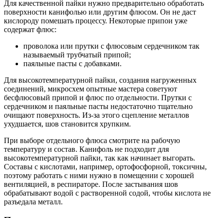
Для качественной пайки нужно предварительно обработать
поверхности канифолью или другим флюсом. Он не даст
кислороду помешать процессу. Некоторые припои уже
содержат флюс:
проволока или прутки с флюсовым сердечником так
называемый трубчатый припой;
паяльные пасты с добавками.
Для высокотемпературной пайки, создания нагруженных
соединений, микросхем опытные мастера советуют
бесфлюсовый припой и флюс по отдельности. Прутки с
сердечником и паяльные пасты недостаточно тщательно
очищают поверхность. Из-за этого сцепление металлов
ухудшается, шов становится хрупким.
При выборе отдельного флюса смотрите на рабочую
температуру и состав. Канифоль не подходит для
высокотемпературной пайки, так как начинает выгорать.
Составы с кислотами, например, ортофосфорной, токсичны,
поэтому работать с ними нужно в помещении с хорошей
вентиляцией, в респираторе. После застывания шов
обрабатывают водой с растворенной содой, чтобы кислота не
разъедала металл.