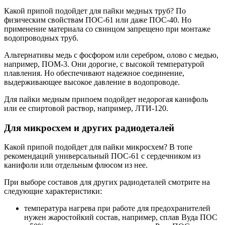
Какой припой подойдет для пайки медных труб? По
физическим свойствам ПОС-61 или даже ПОС-40. Но
применение материала со свинцом запрещено при монтаже
водопроводных труб.
Альтернативы медь с фосфором или серебром, олово с медью,
например, ПОМ-3. Они дорогие, с высокой температурой
плавления. Но обеспечивают надежное соединение,
выдерживающее высокое давление в водопроводе.
Для пайки медным припоем подойдет недорогая канифоль
или ее спиртовой раствор, например, ЛТИ-120.
Для микросхем и других радиодеталей
Какой припой подойдет для пайки микросхем? В топе
рекомендаций универсальный ПОС-61 с сердечником из
канифоли или отдельным флюсом из нее.
При выборе составов для других радиодеталей смотрите на
следующие характеристики:
температура нагрева при работе для предохранителей
нужен жаростойкий состав, например, сплав Вуда ПОС