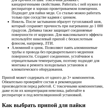
канцерогенными свойствами. Работать с ней нужно в
респираторе и хорошо проветриваемом помещении.
Подходит для пайки меди. Со сталью можно работать
только при соседстве кадмия с цинком.
Никель. После застывания образует тугоплавкий шов,
который сохраняет прочность при нагревании до 1 000
градусов. Добавка также защищает соединяемые
поверхности от коррозии. Для максимального эффекта
используйте никелевый припой с бескислотным
флюсом, например, ЛТИ.
Алюминий и цинк. Позволяют паять алюминиевые
трубы и провода без предварительного меднения
поверхности. Создают соединение, устойчивое к
отрицательным температурам, поэтому подходят для
монтажа и ремонта холодильных установок и
климатического оборудования.
Припой может содержать от одного до 3+ компонентов.
Обязательно проверяйте состав и рекомендации
производителя перед работой. С токсичными компонентами,
даже если их концентрация невелика, работайте в
респираторе и под вентиляционной установкой.
Как выбрать припой для пайки