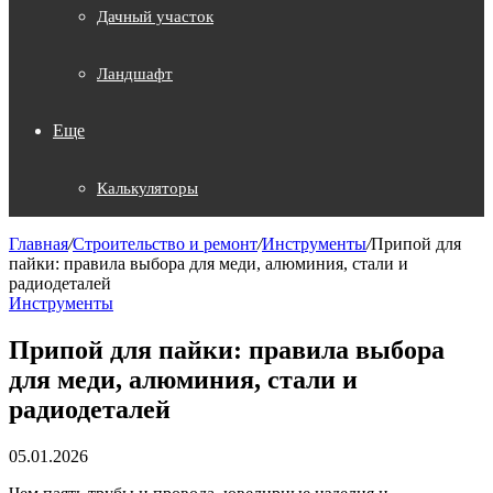
Дачный участок
Ландшафт
Еще
Калькуляторы
Главная
/
Строительство и ремонт
/
Инструменты
/
Припой для
пайки: правила выбора для меди, алюминия, стали и
радиодеталей
Инструменты
Припой для пайки: правила выбора
для меди, алюминия, стали и
радиодеталей
05.01.2026