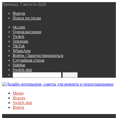
Пятница, 7 августа 2026
Форум
Поиск по тегам
vk.com
Одноклассники
Twitch
Telegram
TikTok
WhatsApp
Войти / Зарегистрироваться
Случайная статья
Sidebar
Switch skin
Искать
Меню
Искать
Switch skin
Войти