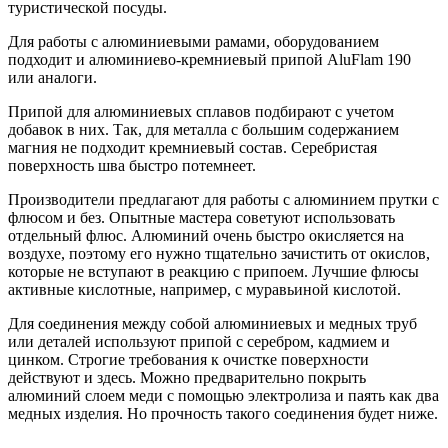
туристической посуды.
Для работы с алюминиевыми рамами, оборудованием
подходит и алюминиево-кремниевый припой AluFlam 190
или аналоги.
Припой для алюминиевых сплавов подбирают с учетом
добавок в них. Так, для металла с большим содержанием
магния не подходит кремниевый состав. Серебристая
поверхность шва быстро потемнеет.
Производители предлагают для работы с алюминием прутки с
флюсом и без. Опытные мастера советуют использовать
отдельный флюс. Алюминий очень быстро окисляется на
воздухе, поэтому его нужно тщательно зачистить от окислов,
которые не вступают в реакцию с припоем. Лучшие флюсы
активные кислотные, например, с муравьиной кислотой.
Для соединения между собой алюминиевых и медных труб
или деталей используют припой с серебром, кадмием и
цинком. Строгие требования к очистке поверхности
действуют и здесь. Можно предварительно покрыть
алюминий слоем меди с помощью электролиза и паять как два
медных изделия. Но прочность такого соединения будет ниже.