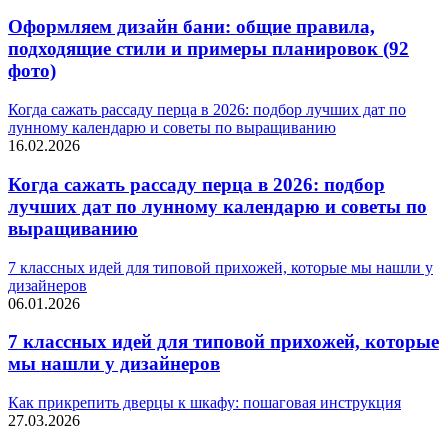
Оформляем дизайн бани: общие правила,
подходящие стили и примеры планировок (92
фото)
Когда сажать рассаду перца в 2026: подбор лучших дат по
лунному календарю и советы по выращиванию
16.02.2026
Когда сажать рассаду перца в 2026: подбор
лучших дат по лунному календарю и советы по
выращиванию
7 классных идей для типовой прихожей, которые мы нашли у
дизайнеров
06.01.2026
7 классных идей для типовой прихожей, которые
мы нашли у дизайнеров
Как прикрепить дверцы к шкафу: пошаговая инструкция
27.03.2026