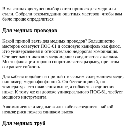
В магазинах доступен выбор сотен припоев для меди или
стали. Собрали рекомендации опытных мастеров, чтобы вам
было проще определиться.
Для медных проводов
Какой припой взять для медных проводов? Большинство
мастеров советуют ПОС-61 и сосновую канифоль как флюс.
Это универсальная и относительно недорогая комбинация.
Очищенная от окислов медь хорошо соединяется с оловом.
Место фиксации хорошо сопротивляется разрыву, при этом
сохраняет гибкость.
Для кабеля подойдет и припой с высоким содержанием меди,
например, медно-фосфорный. Он бессвинцовый, но
температура его плавления выше, а гибкость соединения
ниже. К тому же он дороже универсального ПОС-61, требует
мощного инструмента.
Алюминиевые и медные жилы кабеля соединять пайкой
нельзя: риск пожара слишком высок.
Для медных труб