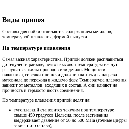
Виды припоя
Составы для пайки отличаются содержанием металлов,
температурой плавления, формой выпуска.
По температуре плавления
Самая важная характеристика. Припой должен расплавиться
до текучести раньше, чем от высокой температуры начнут
разрушаться жилы проводов или детали. Мощности
паяльника, горелки или печи должно хватить для нагрева
материала до перехода в жидкую фазу. Температура плавления
зависит от металлов, входящих в состав. А они влияют на
прочность и термостойкость соединения.
По температуре плавления припой делят на:
тугоплавкий становится текучим при температуре
свыше 450 градусов Цельсия, после застывания
выдерживает давление от 50 до 500 МПа (точные цифры
зависят от состава);