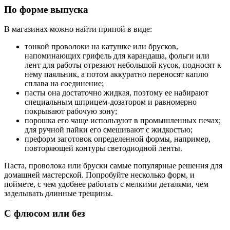
По форме выпуска
В магазинах можно найти припой в виде:
тонкой проволоки на катушке или брусков,
напоминающих грифель для карандаша, фольги или
лент для работы отрезают небольшой кусок, подносят к
нему паяльник, а потом аккуратно переносят каплю
сплава на соединение;
пасты она достаточно жидкая, поэтому ее набирают
специальным шприцем-дозатором и равномерно
покрывают рабочую зону;
порошка его чаще используют в промышленных печах;
для ручной пайки его смешивают с жидкостью;
преформ заготовок определенной формы, например,
повторяющей контуры светодиодной ленты.
Паста, проволока или бруски самые популярные решения для
домашней мастерской. Попробуйте несколько форм, и
поймете, с чем удобнее работать с мелкими деталями, чем
заделывать длинные трещины.
С флюсом или без