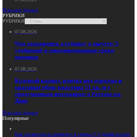
Показать больше
РУБРИКИ
РУБРИКИ
07.08.2026
Чем подкормить клубнику в августе: 5
удобрений и рекомендованные сроки
внесения
07.08.2026
Красный карниз, плитка под изразцы и
красивые обои: квартира 51 кв. м с
продуманным интерьером в Ростове-на-
Дону
Показать больше
Популярные
Как организовать хранение в спальне? 6 дизайнерских