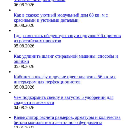
06.08.2026
Как в сказке: уютный модульный дом 88 кв. м с
красивыми и уютными деталями
06.08.2026
Где разместить обеденную зону в однушке? 6 приемов
из российских проектов
05.08.2026
Как удлинить шланг стиральной машины: способы и
ошибки
05.08.2026
Кабинет в шкафу и другие идеи: квартира 56 кв. м с
интерьером для перфекционистов
05.08.2026
Чем подкормить свеклу в августе: 5 удобрений для
сладости и лежкости
04.08.2026
Калькулятор расчета размеров, арматуры и количества
бетона монолитного ленточного фундамента
13.01.2021