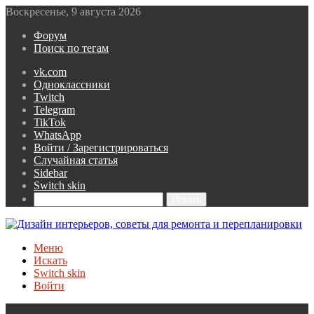
Воскресенье, 9 августа 2026
Форум
Поиск по тегам
vk.com
Одноклассники
Twitch
Telegram
TikTok
WhatsApp
Войти / Зарегистрироваться
Случайная статья
Sidebar
Switch skin
Искать
Меню
Искать
Switch skin
Войти