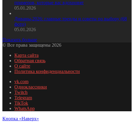
примеров, которые вас вдохновят
05.01.2026
Диваны-2026: главные тренды и советы по выбору (68
фото)
05.01.2026
Показать больше
© Все права защищены 2026
Карта сайта
Обратная связь
О сайте
Политика конфиденциальности
vk.com
Одноклассники
Twitch
Telegram
TikTok
WhatsApp
Кнопка «Наверх»