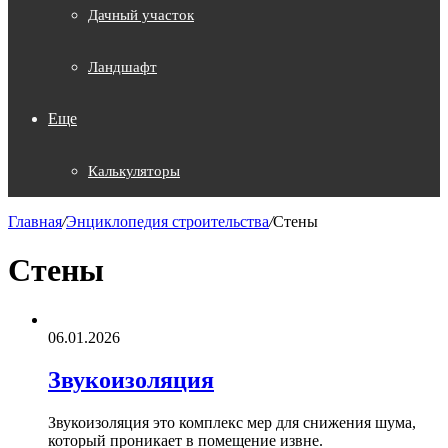
Дачный участок
Ландшафт
Еще
Калькуляторы
Главная
/
Энциклопедия строительства
/
Стены
Стены
06.01.2026
Звукоизоляция
Звукоизоляция это комплекс мер для снижения шума,
который проникает в помещение извне.