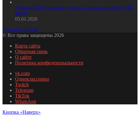
Диваны-2026: главные тренды и советы по выбору (68
фото)
05.01.2026
Показать больше
© Все права защищены 2026
Карта сайта
Обратная связь
О сайте
Политика конфиденциальности
vk.com
Одноклассники
Twitch
Telegram
TikTok
WhatsApp
Кнопка «Наверх»