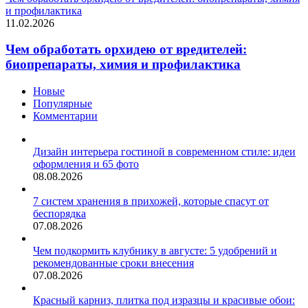
и профилактика
11.02.2026
Чем обработать орхидею от вредителей:
биопрепараты, химия и профилактика
Новые
Популярные
Комментарии
Дизайн интерьера гостиной в современном стиле: идеи
оформления и 65 фото
08.08.2026
7 систем хранения в прихожей, которые спасут от
беспорядка
07.08.2026
Чем подкормить клубнику в августе: 5 удобрений и
рекомендованные сроки внесения
07.08.2026
Красный карниз, плитка под изразцы и красивые обои: