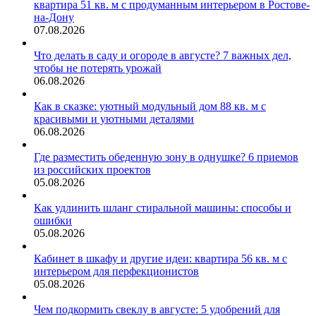
квартира 51 кв. м с продуманным интерьером в Ростове-
на-Дону
07.08.2026
Что делать в саду и огороде в августе? 7 важных дел,
чтобы не потерять урожай
06.08.2026
Как в сказке: уютный модульный дом 88 кв. м с
красивыми и уютными деталями
06.08.2026
Где разместить обеденную зону в однушке? 6 приемов
из российских проектов
05.08.2026
Как удлинить шланг стиральной машины: способы и
ошибки
05.08.2026
Кабинет в шкафу и другие идеи: квартира 56 кв. м с
интерьером для перфекционистов
05.08.2026
Чем подкормить свеклу в августе: 5 удобрений для