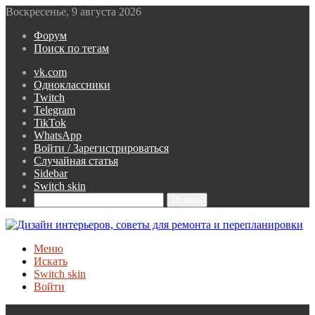
Воскресенье, 9 августа 2026
Форум
Поиск по тегам
vk.com
Одноклассники
Twitch
Telegram
TikTok
WhatsApp
Войти / Зарегистрироваться
Случайная статья
Sidebar
Switch skin
Искать
Меню
Искать
Switch skin
Войти