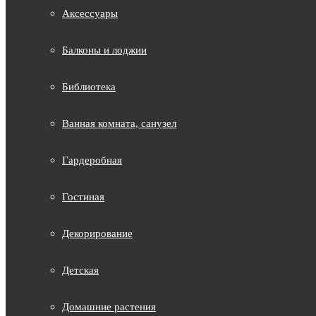
Аксессуары
Балконы и лоджии
Библиотека
Ванная комната, санузел
Гардеробная
Гостиная
Декорирование
Детская
Домашние растения