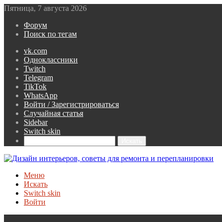
Пятница, 7 августа 2026
Форум
Поиск по тегам
vk.com
Одноклассники
Twitch
Telegram
TikTok
WhatsApp
Войти / Зарегистрироваться
Случайная статья
Sidebar
Switch skin
Искать
Меню
Искать
Switch skin
Войти