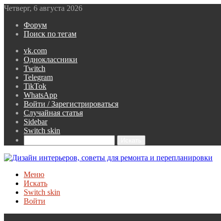
Четверг, 6 августа 2026
Форум
Поиск по тегам
vk.com
Одноклассники
Twitch
Telegram
TikTok
WhatsApp
Войти / Зарегистрироваться
Случайная статья
Sidebar
Switch skin
Искать
Меню
Искать
Switch skin
Войти