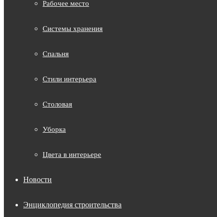
Рабочее место
Системы хранения
Спальня
Стили интерьера
Столовая
Уборка
Цвета в интерьере
Новости
Энциклопедия строительства