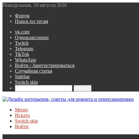
Понедельник, 10 августа 2026
Форум
Поиск по тегам
vk.com
Одноклассники
Twitch
Telegram
TikTok
WhatsApp
Войти / Зарегистрироваться
Случайная статья
Sidebar
Switch skin
Искать
Меню
Искать
Switch skin
Войти