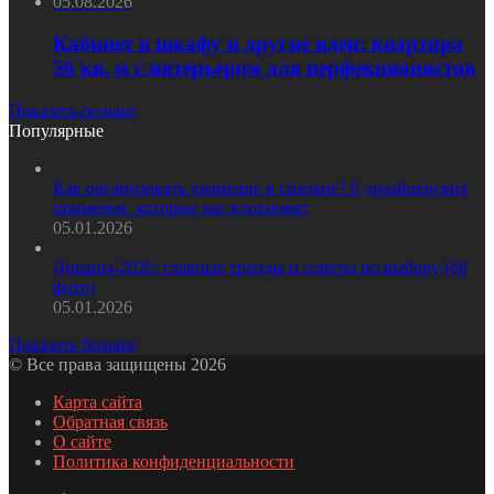
05.08.2026
Кабинет в шкафу и другие идеи: квартира
56 кв. м с интерьером для перфекционистов
Показать больше
Популярные
Как организовать хранение в спальне? 6 дизайнерских
примеров, которые вас вдохновят
05.01.2026
Диваны-2026: главные тренды и советы по выбору (68
фото)
05.01.2026
Показать больше
© Все права защищены 2026
Карта сайта
Обратная связь
О сайте
Политика конфиденциальности