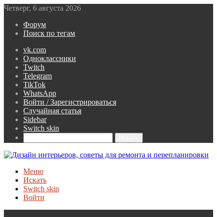
Четверг, 6 августа 2026
Форум
Поиск по тегам
vk.com
Одноклассники
Twitch
Telegram
TikTok
WhatsApp
Войти / Зарегистрироваться
Случайная статья
Sidebar
Switch skin
Искать
Меню
Искать
Switch skin
Войти