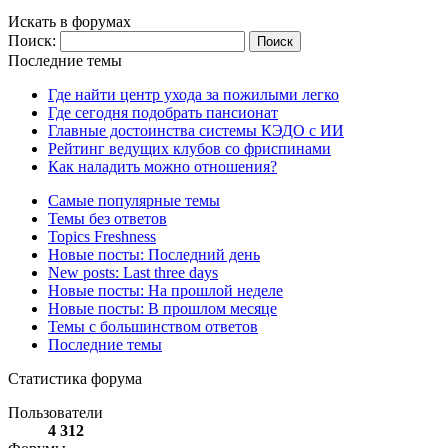
Искать в форумах
Поиск:
Последние темы
Где найти центр ухода за пожилыми легко
Где сегодня подобрать пансионат
Главные достоинства системы КЭДО с ИИ
Рейтинг ведущих клубов со фриспинами
Как наладить можно отношения?
Самые популярные темы
Темы без ответов
Topics Freshness
Новые посты: Последний день
New posts: Last three days
Новые посты: На прошлой неделе
Новые посты: В прошлом месяце
Темы с большинством ответов
Последние темы
Статистика форума
Пользователи
4 312