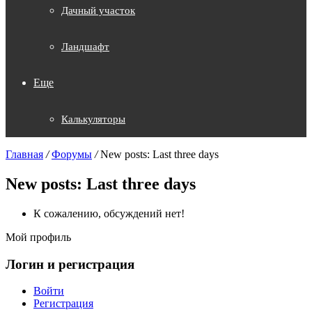
Дачный участок
Ландшафт
Еще
Калькуляторы
Главная
/
Форумы
/
New posts: Last three days
New posts: Last three days
К сожалению, обсуждений нет!
Мой профиль
Логин и регистрация
Войти
Регистрация