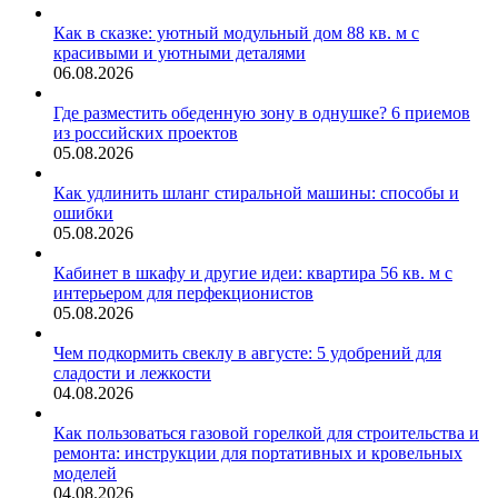
Как в сказке: уютный модульный дом 88 кв. м с
красивыми и уютными деталями
06.08.2026
Где разместить обеденную зону в однушке? 6 приемов
из российских проектов
05.08.2026
Как удлинить шланг стиральной машины: способы и
ошибки
05.08.2026
Кабинет в шкафу и другие идеи: квартира 56 кв. м с
интерьером для перфекционистов
05.08.2026
Чем подкормить свеклу в августе: 5 удобрений для
сладости и лежкости
04.08.2026
Как пользоваться газовой горелкой для строительства и
ремонта: инструкции для портативных и кровельных
моделей
04.08.2026