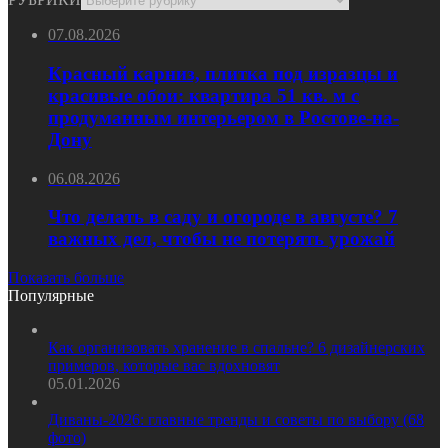
07.08.2026
Красный карниз, плитка под изразцы и
красивые обои: квартира 51 кв. м с
продуманным интерьером в Ростове-на-
Дону
06.08.2026
Что делать в саду и огороде в августе? 7
важных дел, чтобы не потерять урожай
Показать больше
Популярные
Как организовать хранение в спальне? 6 дизайнерских
примеров, которые вас вдохновят
05.01.2026
Диваны-2026: главные тренды и советы по выбору (68
фото)