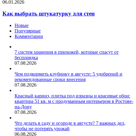
06.01.2026
Как выбрать штукатурку для стен
Новые
Популярные
Комментарии
7 систем хранения в прихожей, которые спасут от
беспорядка
07.08.2026
Чем подкормить клубнику в августе: 5 удобрений и
рекомендованные сроки внесения
07.08.2026
Красный карниз, плитка под изразцы и красивые обои:
квартира 51 кв. м с продуманным интерьером в Ростове-
на-Дону
07.08.2026
Что делать в саду и огороде в августе? 7 важных дел,
чтобы не потерять урожай
06.08.2026