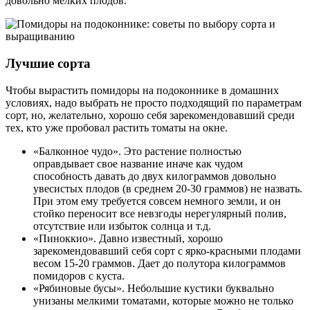
довольно мелких плодов.
Лучшие сорта
Чтобы вырастить помидоры на подоконнике в домашних
условиях, надо выбрать не просто подходящий по параметрам
сорт, но, желательно, хорошо себя зарекомендовавший среди
тех, кто уже пробовал растить томаты на окне.
«Балконное чудо». Это растение полностью
оправдывает свое название иначе как чудом
способность давать до двух килограммов довольно
увесистых плодов (в среднем 20-30 граммов) не назвать.
При этом ему требуется совсем немного земли, и он
стойко переносит все невзгоды нерегулярный полив,
отсутствие или избыток солнца и т.д.
«Пиноккио». Давно известный, хорошо
зарекомендовавший себя сорт с ярко-красными плодами
весом 15-20 граммов. Дает до полутора килограммов
помидоров с куста.
«Рябиновые бусы». Небольшие кустики буквально
унизаны мелкими томатами, которые можно не только