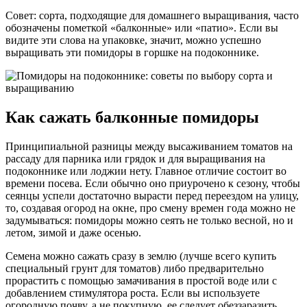
Совет: сорта, подходящие для домашнего выращивания, часто
обозначены пометкой «балконные» или «патио». Если вы
видите эти слова на упаковке, значит, можно успешно
выращивать эти помидоры в горшке на подоконнике.
Как сажать балконные помидоры
Принципиальной разницы между высаживанием томатов на
рассаду для парника или грядок и для выращивания на
подоконнике или лоджии нету. Главное отличие состоит во
времени посева. Если обычно оно приурочено к сезону, чтобы
сеянцы успели достаточно вырасти перед переездом на улицу,
то, создавая огород на окне, про смену времен года можно не
задумываться: помидоры можно сеять не только весной, но и
летом, зимой и даже осенью.
Семена можно сажать сразу в землю (лучше всего купить
специальный грунт для томатов) либо предварительно
прорастить с помощью замачивания в простой воде или с
добавлением стимулятора роста. Если вы используете
огородную почву, а не покупную, ее следует обеззаразить,