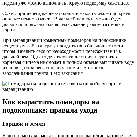
недели уже можно выполнить первую подкормку саженцев.
Совет: при пересадке не заполняйте емкость землей до краев
оставьте немного места. В дальнейшем туда можно будет
досыпать почву, благодаря чему саженец выпустит новые
корни.
При выращивании комнатных помидоров на подоконнике
существует соблазн сразу посадить их в большие емкости,
чтобы избавить себя от необходимости пересаживания в
дальнейшем. Однако делать этого не стоит: неразвитая
корневая система не сможет в полном объеме вытягивать воду
из почвы, из-за чего сильно увеличивается риск
заболачивания грунта и его закисания.
Как вырастить помидоры на
подоконнике: правила ухода
Горшок и земля
Если в планах вырастить полноценное растение, которое дает