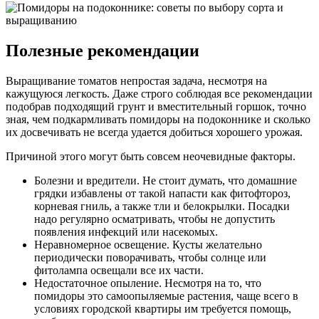
Полезные рекомендации
Выращивание томатов непростая задача, несмотря на
кажущуюся легкость. Даже строго соблюдая все рекомендации
подобрав подходящий грунт и вместительный горшок, точно
зная, чем подкармливать помидоры на подоконнике и сколько
их досвечивать не всегда удается добиться хорошего урожая.
Причиной этого могут быть совсем неочевидные факторы.
Болезни и вредители. Не стоит думать, что домашние
грядки избавлены от такой напасти как фитофтороз,
корневая гниль, а также тли и белокрылки. Посадки
надо регулярно осматривать, чтобы не допустить
появления инфекций или насекомых.
Неравномерное освещение. Кусты желательно
периодически поворачивать, чтобы солнце или
фитолампа освещали все их части.
Недостаточное опыление. Несмотря на то, что
помидоры это самоопыляемые растения, чаще всего в
условиях городской квартиры им требуется помощь,