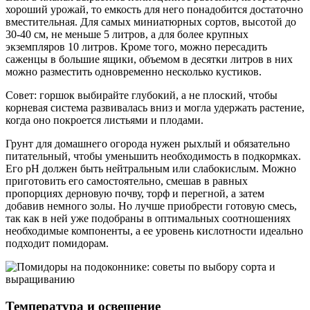
хороший урожай, то емкость для него понадобится достаточно
вместительная. Для самых миниатюрных сортов, высотой до
30-40 см, не меньше 5 литров, а для более крупных
экземпляров 10 литров. Кроме того, можно пересадить
саженцы в большие ящики, объемом в десятки литров в них
можно разместить одновременно несколько кустиков.
Совет: горшок выбирайте глубокий, а не плоский, чтобы
корневая система развивалась вниз и могла удержать растение,
когда оно покроется листьями и плодами.
Грунт для домашнего огорода нужен рыхлый и обязательно
питательный, чтобы уменьшить необходимость в подкормках.
Его pH должен быть нейтральным или слабокислым. Можно
приготовить его самостоятельно, смешав в равных
пропорциях дерновую почву, торф и перегной, а затем
добавив немного золы. Но лучше приобрести готовую смесь,
так как в ней уже подобраны в оптимальных соотношениях
необходимые компоненты, а ее уровень кислотности идеально
подходит помидорам.
Температура и освещение