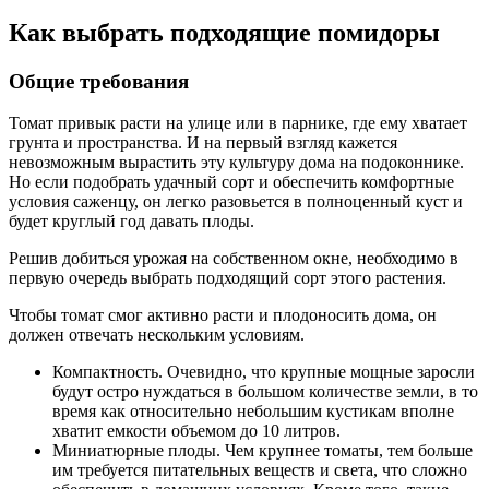
Как выбрать подходящие помидоры
Общие требования
Томат привык расти на улице или в парнике, где ему хватает
грунта и пространства. И на первый взгляд кажется
невозможным вырастить эту культуру дома на подоконнике.
Но если подобрать удачный сорт и обеспечить комфортные
условия саженцу, он легко разовьется в полноценный куст и
будет круглый год давать плоды.
Решив добиться урожая на собственном окне, необходимо в
первую очередь выбрать подходящий сорт этого растения.
Чтобы томат смог активно расти и плодоносить дома, он
должен отвечать нескольким условиям.
Компактность. Очевидно, что крупные мощные заросли
будут остро нуждаться в большом количестве земли, в то
время как относительно небольшим кустикам вполне
хватит емкости объемом до 10 литров.
Миниатюрные плоды. Чем крупнее томаты, тем больше
им требуется питательных веществ и света, что сложно