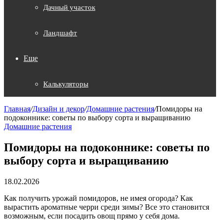
Дачный участок
Ландшафт
Еще
Калькуляторы
Главная
/
Дизайн и декор
/
Домашние растения
/
Помидоры на
подоконнике: советы по выбору сорта и выращиванию
Домашние растения
Помидоры на подоконнике: советы по
выбору сорта и выращиванию
18.02.2026
Как получить урожай помидоров, не имея огорода? Как
вырастить ароматные черри среди зимы? Все это становится
возможным, если посадить овощ прямо у себя дома.