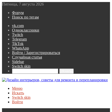
Пятница, 7 августа 2026
Форум
Поиск по тегам
vk.com
Одноклассники
Twitch
Telegram
TikTok
WhatsApp
Войти / Зарегистрироваться
Случайная статья
Sidebar
Switch skin
Искать
Меню
Искать
Switch skin
Войти