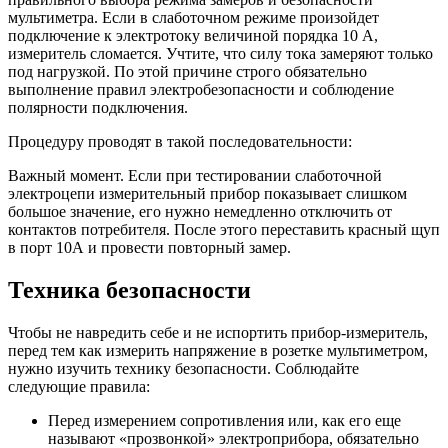
мультиметра. Если в слаботочном режиме произойдет
подключение к электротоку величиной порядка 10 А,
измеритель сломается. Учтите, что силу тока замеряют только
под нагрузкой. По этой причине строго обязательно
выполнение правил электробезопасности и соблюдение
полярности подключения.
Процедуру проводят в такой последовательности:
Важный момент. Если при тестировании слаботочной
электроцепи измерительный прибор показывает слишком
большое значение, его нужно немедленно отключить от
контактов потребителя. После этого переставить красный щуп
в порт 10А и провести повторный замер.
Техника безопасности
Чтобы не навредить себе и не испортить прибор-измеритель,
перед тем как измерить напряжение в розетке мультиметром,
нужно изучить технику безопасности. Соблюдайте
следующие правила:
Перед измерением сопротивления или, как его еще
называют «прозвонкой» электроприбора, обязательно