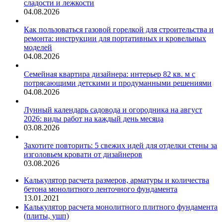
сладости и лежкости
04.08.2026
Как пользоваться газовой горелкой для строительства и
ремонта: инструкции для портативных и кровельных
моделей
04.08.2026
Семейная квартира дизайнера: интерьер 82 кв. м с
потрясающими детскими и продуманными решениями
04.08.2026
Лунный календарь садовода и огородника на август
2026: виды работ на каждый день месяца
03.08.2026
Захотите повторить: 5 свежих идей для отделки стены за
изголовьем кровати от дизайнеров
03.08.2026
Калькулятор расчета размеров, арматуры и количества
бетона монолитного ленточного фундамента
13.01.2021
Калькулятор расчета монолитного плитного фундамента
(плиты, ушп)