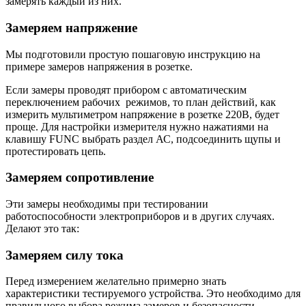
замерять каждый из них.
Замеряем напряжение
Мы подготовили простую пошаговую инструкцию на
примере замеров напряжения в розетке.
Если замеры проводят прибором с автоматическим
переключением рабочих режимов, то план действий, как
измерить мультиметром напряжение в розетке 220В, будет
проще. Для настройки измерителя нужно нажатиями на
клавишу FUNC выбрать раздел АС, подсоединить щупы и
протестировать цепь.
Замеряем сопротивление
Эти замеры необходимы при тестировании
работоспособности электроприборов и в других случаях.
Делают это так:
Замеряем силу тока
Перед измерением желательно примерно знать
характеристики тестируемого устройства. Это необходимо для
правильного выбора режима замеров и безопасности