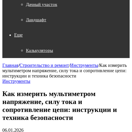
Дачный участок
Ландшафт
Еще
Калькуляторы
Главная
/
Строительство и ремонт
/
Инструменты
/
Как измерить
мультиметром напряжение, силу тока и сопротивление цепи:
инструкции и техника безопасности
Инструменты
Как измерить мультиметром
напряжение, силу тока и
сопротивление цепи: инструкции и
техника безопасности
06.01.2026