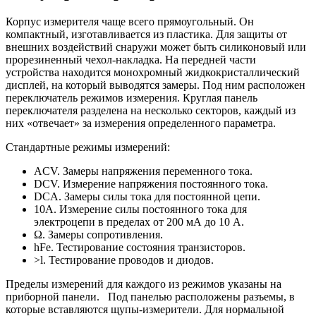
Корпус измерителя чаще всего прямоугольный. Он
компактный, изготавливается из пластика. Для защиты от
внешних воздействий снаружи может быть силиконовый или
прорезиненный чехол-накладка. На передней части
устройства находится монохромный жидкокристаллический
дисплей, на который выводятся замеры. Под ним расположен
переключатель режимов измерения. Круглая панель
переключателя разделена на несколько секторов, каждый из
них «отвечает» за измерения определенного параметра.
Стандартные режимы измерений:
ACV. Замеры напряжения переменного тока.
DCV. Измерение напряжения постоянного тока.
DCA. Замеры силы тока для постоянной цепи.
10А. Измерение силы постоянного тока для
электроцепи в пределах от 200 мА до 10 А.
Ω. Замеры сопротивления.
hFe. Тестирование состояния транзисторов.
>l. Тестирование проводов и диодов.
Пределы измерений для каждого из режимов указаны на
приборной панели. Под панелью расположены разъемы, в
которые вставляются щупы-измерители. Для нормальной