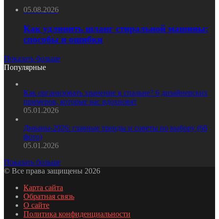
05.08.2026
Как удлинить шланг стиральной машины:
способы и ошибки
Показать больше
Популярные
Как организовать хранение в спальне? 6 дизайнерских
примеров, которые вас вдохновят
05.01.2026
Диваны-2026: главные тренды и советы по выбору (68
фото)
05.01.2026
Показать больше
© Все права защищены 2026
Карта сайта
Обратная связь
О сайте
Политика конфиденциальности