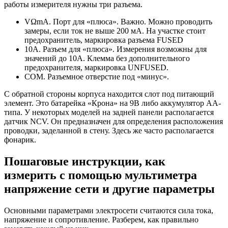
работы измерителя нужны три разъема.
VΩmA. Порт для «плюса». Важно. Можно проводить
замеры, если ток не выше 200 мА. На участке стоит
предохранитель, маркировка разъема FUSED
10A. Разъем для «плюса». Измерения возможны для
значений до 10А. Клемма без дополнительного
предохранителя, маркировка UNFUSED.
COM. Разъемное отверстие под «минус».
С обратной стороны корпуса находится слот под питающий
элемент. Это батарейка «Крона» на 9В либо аккумулятор АА-
типа. У некоторых моделей на задней панели располагается
датчик NCV. Он предназначен для определения расположения
проводки, заделанной в стену. Здесь же часто располагается
фонарик.
Пошаговые инструкции, как
измерить с помощью мультиметра
напряжение сети и другие параметры
Основными параметрами электросети считаются сила тока,
напряжение и сопротивление. Разберем, как правильно