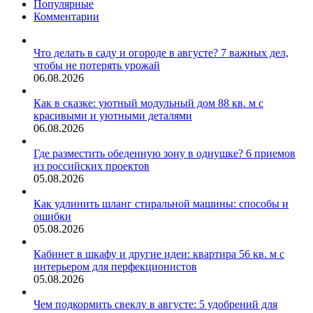
Популярные
Комментарии
Что делать в саду и огороде в августе? 7 важных дел,
чтобы не потерять урожай
06.08.2026
Как в сказке: уютный модульный дом 88 кв. м с
красивыми и уютными деталями
06.08.2026
Где разместить обеденную зону в однушке? 6 приемов
из российских проектов
05.08.2026
Как удлинить шланг стиральной машины: способы и
ошибки
05.08.2026
Кабинет в шкафу и другие идеи: квартира 56 кв. м с
интерьером для перфекционистов
05.08.2026
Чем подкормить свеклу в августе: 5 удобрений для