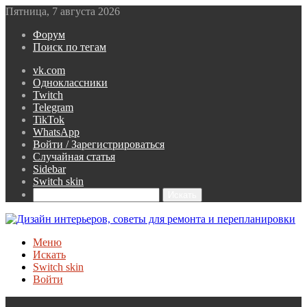
Пятница, 7 августа 2026
Форум
Поиск по тегам
vk.com
Одноклассники
Twitch
Telegram
TikTok
WhatsApp
Войти / Зарегистрироваться
Случайная статья
Sidebar
Switch skin
Искать
Меню
Искать
Switch skin
Войти