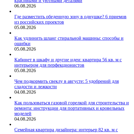
красивыми и уютными деталями
06.08.2026
Где разместить обеденную зону в однушке? 6 приемов
из российских проектов
05.08.2026
Как удлинить шланг стиральной машины: способы и
ошибки
05.08.2026
Кабинет в шкафу и другие идеи: квартира 56 кв. м с
интерьером для перфекционистов
05.08.2026
Чем подкормить свеклу в августе: 5 удобрений для
сладости и лежкости
04.08.2026
Как пользоваться газовой горелкой для строительства и
ремонта: инструкции для портативных и кровельных
моделей
04.08.2026
Семейная квартира дизайнера: интерьер 82 кв. м с