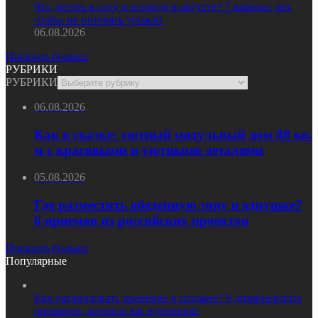
Что делать в саду и огороде в августе? 7 важных дел,
чтобы не потерять урожай
06.08.2026
Показать больше
РУБРИКИ
РУБРИКИ
06.08.2026
Как в сказке: уютный модульный дом 88 кв.
м с красивыми и уютными деталями
05.08.2026
Где разместить обеденную зону в однушке?
6 приемов из российских проектов
Показать больше
Популярные
Как организовать хранение в спальне? 6 дизайнерских
примеров, которые вас вдохновят