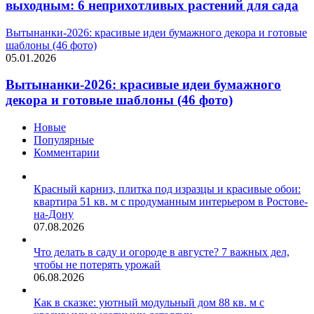
выходным: 6 неприхотливых растений для сада
Вытынанки-2026: красивые идеи бумажного декора и готовые
шаблоны (46 фото)
05.01.2026
Вытынанки-2026: красивые идеи бумажного
декора и готовые шаблоны (46 фото)
Новые
Популярные
Комментарии
Красный карниз, плитка под изразцы и красивые обои:
квартира 51 кв. м с продуманным интерьером в Ростове-
на-Дону
07.08.2026
Что делать в саду и огороде в августе? 7 важных дел,
чтобы не потерять урожай
06.08.2026
Как в сказке: уютный модульный дом 88 кв. м с