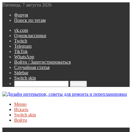
Пятница, 7 августа 2026
Форум
Поиск по тегам
vk.com
Одноклассники
Twitch
Telegram
TikTok
WhatsApp
Войти / Зарегистрироваться
Случайная статья
Sidebar
Switch skin
Искать
Меню
Искать
Switch skin
Войти