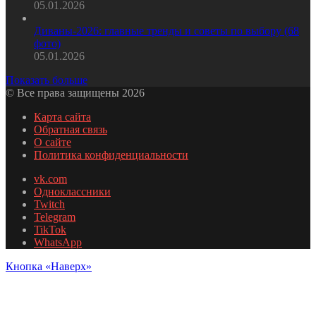
05.01.2026
Диваны-2026: главные тренды и советы по выбору (68
фото)
05.01.2026
Показать больше
© Все права защищены 2026
Карта сайта
Обратная связь
О сайте
Политика конфиденциальности
vk.com
Одноклассники
Twitch
Telegram
TikTok
WhatsApp
Кнопка «Наверх»