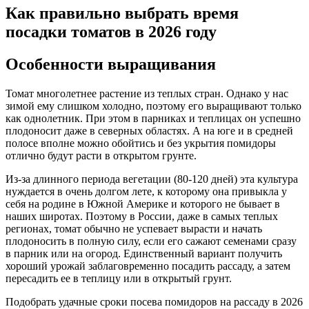
Как правильно выбрать время
посадки томатов в 2026 году
Особенности выращивания
Томат многолетнее растение из теплых стран. Однако у нас
зимой ему слишком холодно, поэтому его выращивают только
как однолетник. При этом в парниках и теплицах он успешно
плодоносит даже в северных областях. А на юге и в средней
полосе вполне можно обойтись и без укрытия помидоры
отлично будут расти в открытом грунте.
Из-за длинного периода вегетации (80-120 дней) эта культура
нуждается в очень долгом лете, к которому она привыкла у
себя на родине в Южной Америке и которого не бывает в
наших широтах. Поэтому в России, даже в самых теплых
регионах, томат обычно не успевает вырасти и начать
плодоносить в полную силу, если его сажают семенами сразу
в парник или на огород. Единственный вариант получить
хороший урожай заблаговременно посадить рассаду, а затем
пересадить ее в теплицу или в открытый грунт.
Подобрать удачные сроки посева помидоров на рассаду в 2026