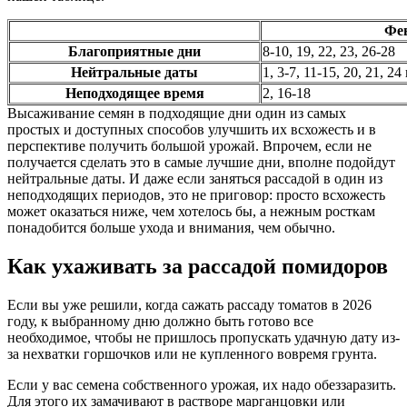
Фе
Благоприятные дни
8-10, 19, 22, 23, 26-28
Нейтральные даты
1, 3-7, 11-15, 20, 21, 24
Неподходящее время
2, 16-18
Высаживание семян в подходящие дни один из самых
простых и доступных способов улучшить их всхожесть и в
перспективе получить большой урожай. Впрочем, если не
получается сделать это в самые лучшие дни, вполне подойдут
нейтральные даты. И даже если заняться рассадой в один из
неподходящих периодов, это не приговор: просто всхожесть
может оказаться ниже, чем хотелось бы, а нежным росткам
понадобится больше ухода и внимания, чем обычно.
Как ухаживать за рассадой помидоров
Если вы уже решили, когда сажать рассаду томатов в 2026
году, к выбранному дню должно быть готово все
необходимое, чтобы не пришлось пропускать удачную дату из-
за нехватки горшочков или не купленного вовремя грунта.
Если у вас семена собственного урожая, их надо обеззаразить.
Для этого их замачивают в растворе марганцовки или