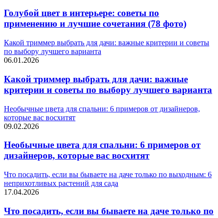
Голубой цвет в интерьере: советы по
применению и лучшие сочетания (78 фото)
Какой триммер выбрать для дачи: важные критерии и советы
по выбору лучшего варианта
06.01.2026
Какой триммер выбрать для дачи: важные
критерии и советы по выбору лучшего варианта
Необычные цвета для спальни: 6 примеров от дизайнеров,
которые вас восхитят
09.02.2026
Необычные цвета для спальни: 6 примеров от
дизайнеров, которые вас восхитят
Что посадить, если вы бываете на даче только по выходным: 6
неприхотливых растений для сада
17.04.2026
Что посадить, если вы бываете на даче только по