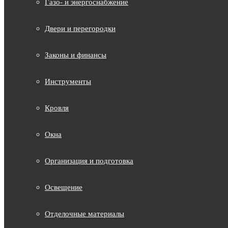
Газо- и энергоснабжение
Двери и перегородки
Законы и финансы
Инструменты
Кровля
Окна
Организация и подготовка
Освещение
Отделочные материалы