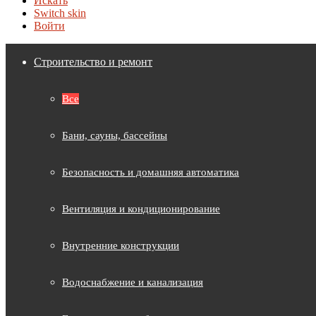
Искать
Switch skin
Войти
Строительство и ремонт
Все
Бани, сауны, бассейны
Безопасность и домашняя автоматика
Вентиляция и кондиционирование
Внутренние конструкции
Водоснабжение и канализация