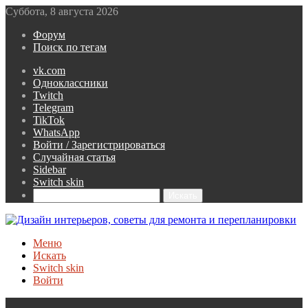
Суббота, 8 августа 2026
Форум
Поиск по тегам
vk.com
Одноклассники
Twitch
Telegram
TikTok
WhatsApp
Войти / Зарегистрироваться
Случайная статья
Sidebar
Switch skin
Искать
Меню
Искать
Switch skin
Войти