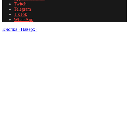
Twitch
Telegram
TikTok
WhatsApp
Кнопка «Наверх»