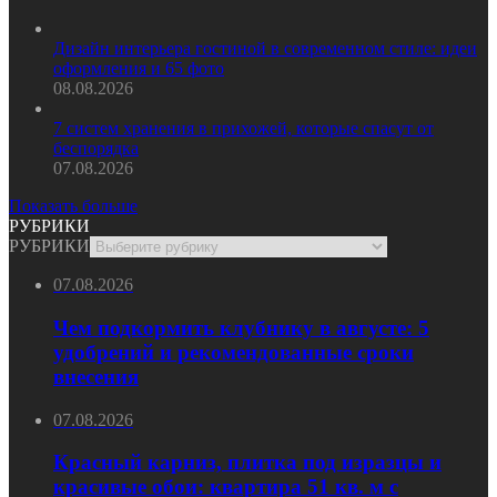
Дизайн интерьера гостиной в современном стиле: идеи
оформления и 65 фото
08.08.2026
7 систем хранения в прихожей, которые спасут от
беспорядка
07.08.2026
Показать больше
РУБРИКИ
РУБРИКИ
07.08.2026
Чем подкормить клубнику в августе: 5
удобрений и рекомендованные сроки
внесения
07.08.2026
Красный карниз, плитка под изразцы и
красивые обои: квартира 51 кв. м с