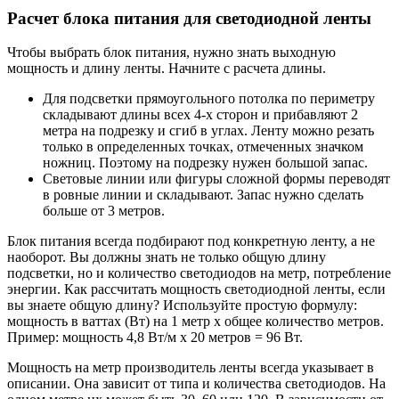
Расчет блока питания для светодиодной ленты
Чтобы выбрать блок питания, нужно знать выходную
мощность и длину ленты. Начните с расчета длины.
Для подсветки прямоугольного потолка по периметру
складывают длины всех 4-х сторон и прибавляют 2
метра на подрезку и сгиб в углах. Ленту можно резать
только в определенных точках, отмеченных значком
ножниц. Поэтому на подрезку нужен большой запас.
Световые линии или фигуры сложной формы переводят
в ровные линии и складывают. Запас нужно сделать
больше от 3 метров.
Блок питания всегда подбирают под конкретную ленту, а не
наоборот. Вы должны знать не только общую длину
подсветки, но и количество светодиодов на метр, потребление
энергии. Как рассчитать мощность светодиодной ленты, если
вы знаете общую длину? Используйте простую формулу:
мощность в ваттах (Вт) на 1 метр х общее количество метров.
Пример: мощность 4,8 Вт/м х 20 метров = 96 Вт.
Мощность на метр производитель ленты всегда указывает в
описании. Она зависит от типа и количества светодиодов. На