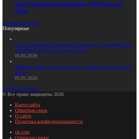
продуманным интерьером в Ростове-на-
Дону
Показать больше
Популярные
Как организовать хранение в спальне? 6 дизайнерских
примеров, которые вас вдохновят
05.01.2026
Диваны-2026: главные тренды и советы по выбору (68
фото)
05.01.2026
Показать больше
© Все права защищены 2026
Карта сайта
Обратная связь
О сайте
Политика конфиденциальности
vk.com
Одноклассники