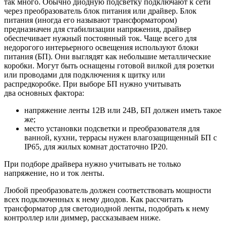
так много. Обычно диодную подсветку подключают к сети
через преобразователь блок питания или драйвер. Блок
питания (иногда его называют трансформатором)
предназначен для стабилизации напряжения, драйвер
обеспечивает нужный постоянный ток. Чаще всего для
недорогого интерьерного освещения используют блоки
питания (БП). Они выглядят как небольшие металлические
коробки. Могут быть оснащены готовой вилкой для розетки
или проводами для подключения к щитку или
распредкоробке. При выборе БП нужно учитывать
два основных фактора:
напряжение ленты 12В или 24В, БП должен иметь такое
же;
место установки подсветки и преобразователя для
ванной, кухни, террасы нужен влагозащищенный БП с
IP65, для жилых комнат достаточно IP20.
При подборе драйвера нужно учитывать не только
напряжение, но и ток ленты.
Любой преобразователь должен соответствовать мощности
всех подключенных к нему диодов. Как рассчитать
трансформатор для светодиодной ленты, подобрать к нему
контроллер или диммер, рассказываем ниже.