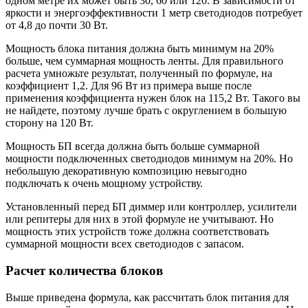
одном метре их может быть 30, 60 или 120. В зависимости от
яркости и энергоэффективности 1 метр светодиодов потребует
от 4,8 до почти 30 Вт.
Мощность блока питания должна быть минимум на 20%
больше, чем суммарная мощность ленты. Для правильного
расчета умножьте результат, полученный по формуле, на
коэффициент 1,2. Для 96 Вт из примера выше после
применения коэффициента нужен блок на 115,2 Вт. Такого вы
не найдете, поэтому лучше брать с округлением в большую
сторону на 120 Вт.
Мощность БП всегда должна быть больше суммарной
мощности подключенных светодиодов минимум на 20%. Но
небольшую декоративную композицию невыгодно
подключать к очень мощному устройству.
Установленный перед БП диммер или контроллер, усилители
или репитеры для них в этой формуле не учитывают. Но
мощность этих устройств тоже должна соответствовать
суммарной мощности всех светодиодов с запасом.
Расчет количества блоков
Выше приведена формула, как рассчитать блок питания для