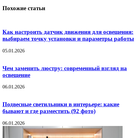
Похожие статьи
Как настроить датчик движения для освещения:
выбираем точку установки и параметры работы
05.01.2026
Чем заменить люстру: современный взгляд на
освещение
06.01.2026
Подвесные светильники в интерьере: какие
бывают и где разместить (92 фото)
06.01.2026