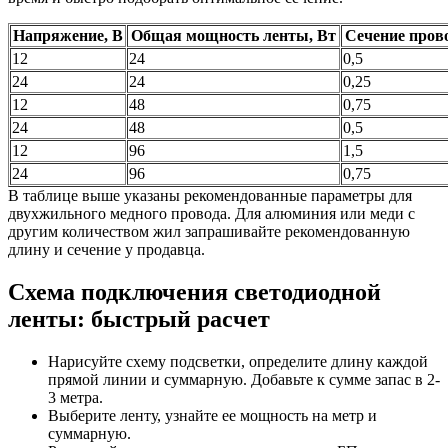
Напряжение, В
Общая мощность ленты, Вт
Сечение прово
12
24
0,5
24
24
0,25
12
48
0,75
24
48
0,5
12
96
1,5
24
96
0,75
В таблице выше указаны рекомендованные параметры для
двухжильного медного провода. Для алюминия или меди с
другим количеством жил запрашивайте рекомендованную
длину и сечение у продавца.
Схема подключения светодиодной
ленты: быстрый расчет
Нарисуйте схему подсветки, определите длину каждой
прямой линии и суммарную. Добавьте к сумме запас в 2-
3 метра.
Выберите ленту, узнайте ее мощность на метр и
суммарную.