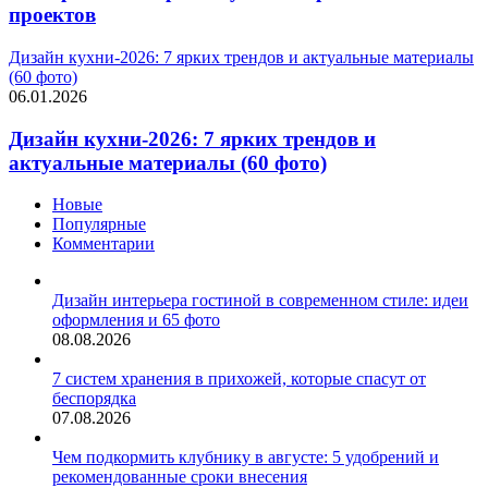
проектов
Дизайн кухни-2026: 7 ярких трендов и актуальные материалы
(60 фото)
06.01.2026
Дизайн кухни-2026: 7 ярких трендов и
актуальные материалы (60 фото)
Новые
Популярные
Комментарии
Дизайн интерьера гостиной в современном стиле: идеи
оформления и 65 фото
08.08.2026
7 систем хранения в прихожей, которые спасут от
беспорядка
07.08.2026
Чем подкормить клубнику в августе: 5 удобрений и
рекомендованные сроки внесения