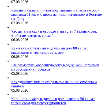
07.08.2026
Красный карниз, плитка под изразцы и красивые обои:
квартира 51 кв. м с продуманным интерьером в Ростове-
на-Дону
07.08.2026
Что делать в саду и огороде в августе? 7 важных дел,
чтобы не потерять урожай
06.08.2026
Как в сказке: уютный модульный дом 88 кв. м с
красивыми и уютными деталями
06.08.2026
Где разместить обеденную зону в однушке? 6 приемов
из российских проектов
05.08.2026
Как удлинить шланг стиральной машины: способы и
ошибки
05.08.2026
Кабинет в шкафу и другие идеи: квартира 56 кв. м с
интерьером для перфекционистов