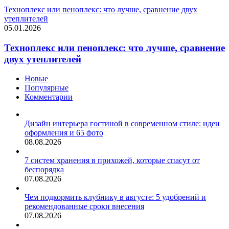
Техноплекс или пеноплекс: что лучше, сравнение двух
утеплителей
05.01.2026
Техноплекс или пеноплекс: что лучше, сравнение
двух утеплителей
Новые
Популярные
Комментарии
Дизайн интерьера гостиной в современном стиле: идеи
оформления и 65 фото
08.08.2026
7 систем хранения в прихожей, которые спасут от
беспорядка
07.08.2026
Чем подкормить клубнику в августе: 5 удобрений и
рекомендованные сроки внесения
07.08.2026