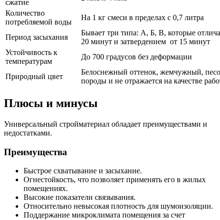
сжатие
Количество
На 1 кг смеси в пределах с 0,7 литра
потребляемой воды
Бывает три типа: А, Б, В, которые отли
Период засыхания
20 минут и затвердением от 15 минут
Устойчивость к
До 700 градусов без деформации
температурам
Белоснежный оттенок, жемчужный, песоч
Природный цвет
породы и не отражается на качестве раб
Плюсы и минусы
Универсальный стройматериал обладает преимуществами и
недостатками.
Преимущества
Быстрое схватывание и засыхание.
Огнестойкость, что позволяет применять его в жилых
помещениях.
Высокие показатели связывания.
Относительно невысокая плотность для шумоизоляции.
Поддержание микроклимата помещения за счет