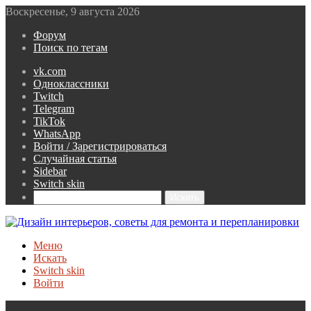
Воскресенье, 9 августа 2026
Форум
Поиск по тегам
vk.com
Одноклассники
Twitch
Telegram
TikTok
WhatsApp
Войти / Зарегистрироваться
Случайная статья
Sidebar
Switch skin
Искать
Меню
Искать
Switch skin
Войти