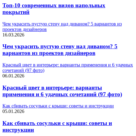
Топ-10 современных видов напольных
покрытий
Чем украсить пустую стену над диваном? 5 вариантов из
проектов дизайнеров
16.03.2026
Чем украсить пустую стену над диваном? 5
вариантов из проектов дизайнеров
Красный цвет в интерьере: варианты применения и 6 удачных
сочетаний (97 фото)
06.01.2026
Красный цвет в интерьере: варианты
применения и 6 удачных сочетаний (97 фото)
Как сбивать сосульки с крыши: советы и инструкции
05.01.2026
Как сбивать сосульки с крыши: советы и
инструкции