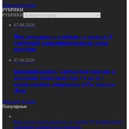
Показать больше
РУБРИКИ
РУБРИКИ
07.08.2026
Чем подкормить клубнику в августе: 5
удобрений и рекомендованные сроки
внесения
07.08.2026
Красный карниз, плитка под изразцы и
красивые обои: квартира 51 кв. м с
продуманным интерьером в Ростове-на-
Дону
Показать больше
Популярные
Как организовать хранение в спальне? 6 дизайнерских
примеров, которые вас вдохновят