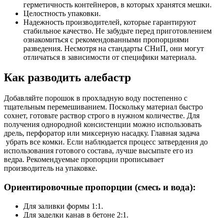
герметичность контейнеров, в которых хранятся мешки.
Целостность упаковки.
Надежность производителей, которые гарантируют
стабильное качество. Не забудьте перед приготовлением
ознакомиться с рекомендованными пропорциями
разведения. Несмотря на стандарты СНиП, они могут
отличаться в зависимости от специфики материала.
Как разводить алебастр
Добавляйте порошок в прохладную воду постепенно с
тщательным перемешиванием. Поскольку материал быстро
сохнет, готовьте раствор строго в нужном количестве. Для
получения однородной консистенции можно использовать
дрель, перфоратор или миксерную насадку. Главная задача
убрать все комки. Если наблюдается процесс затвердения до
использования готового состава, лучше высыпьте его из
ведра. Рекомендуемые пропорции прописывает
производитель на упаковке.
Ориентировочные пропорции (смесь и вода):
Для заливки формы 1:1.
Для заделки канав в бетоне 2:1.