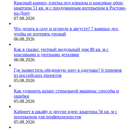
Красный карниз, плитка под изразцы и красивые обои:
квартира 51 кв. м с продуманным интерьером в Ростове-
на-Дону
07.08.2026
Что делать в саду и огороде в августе? 7 важных дел,
чтобы не потерять урожай
06.08.2026
Как в сказке: уютный модульный дом 88 кв. м с
красивыми и уютными деталями
06.08.2026
Где разместить обеденную зону в однушке? 6 приемов
из российских проектов
05.08.2026
Как удлинить шланг стиральной машины: способы и
ошибки
05.08.2026
Кабинет в шкафу и другие идеи: квартира 56 кв. м с
интерьером для перфекционистов
05.08.2026