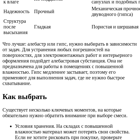
к влаге
санузлах и подобных
Механическая прочнос
Надежность
Прочный
двуводного (гипса)
Структура
после
Гладкая
Пористая и шершавая
высыхания
Что лучше: алебастр или гипс, нужно выбирать в зависимости
от задач. Для устранения любых погрешностей на
поверхностях, для электромонтажных работ и интерьерного
оформления подойдет алебастровая субстанция. Она не
предназначена для работы в помещениях с повышенной
влажностью. Гипс медленнее застывает, поэтому его
применяют для выполнения задач, где не нужно быстрое
схватывание.
Как выбрать
Существует несколько ключевых моментов, на которые
обязательно нужно обратить внимание при выборе смеси.
Условия хранения. На складах с повышенной
влажностью материал может потерять свои свойства.
Если не хотите рисковать при покупке, проверьте