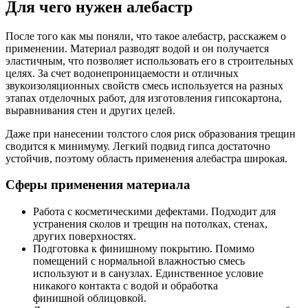
Для чего нужен алебастр
После того как мы поняли, что такое алебастр, расскажем о
применении. Материал разводят водой и он получается
эластичным, что позволяет использовать его в строительных
целях. За счет водонепроницаемости и отличных
звукоизоляционных свойств смесь используется на разных
этапах отделочных работ, для изготовления гипсокартона,
выравнивания стен и других целей.
Даже при нанесении толстого слоя риск образования трещин
сводится к минимуму. Легкий подвид гипса достаточно
устойчив, поэтому область применения алебастра широкая.
Сферы применения материала
Работа с косметическими дефектами. Подходит для
устранения сколов и трещин на потолках, стенах,
других поверхностях.
Подготовка к финишному покрытию. Помимо
помещений с нормальной влажностью смесь
используют и в санузлах. Единственное условие
никакого контакта с водой и обработка
финишной облицовкой.