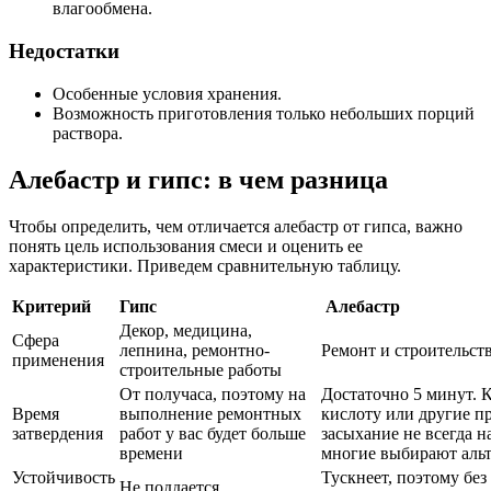
влагообмена.
Недостатки
Особенные условия хранения.
Возможность приготовления только небольших порций
раствора.
Алебастр и гипс: в чем разница
Чтобы определить, чем отличается алебастр от гипса, важно
понять цель использования смеси и оценить ее
характеристики. Приведем сравнительную таблицу.
Критерий
Гипс
Алебастр
Декор, медицина,
Сфера
лепнина, ремонтно-
Ремонт и строительст
применения
строительные работы
От получаса, поэтому на
Достаточно 5 минут. 
Время
выполнение ремонтных
кислоту или другие п
затвердения
работ у вас будет больше
засыхание не всегда 
времени
многие выбирают аль
Устойчивость
Тускнеет, поэтому без
Не поддается