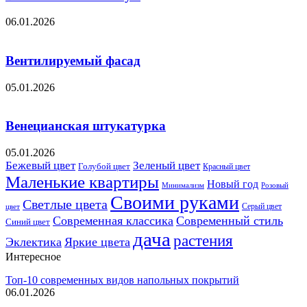
06.01.2026
Вентилируемый фасад
05.01.2026
Венецианская штукатурка
05.01.2026
Бежевый цвет
Зеленый цвет
Голубой цвет
Красный цвет
Маленькие квартиры
Новый год
Розовый
Минимализм
Своими руками
Светлые цвета
Серый цвет
цвет
Современная классика
Современный стиль
Синий цвет
дача
растения
Эклектика
Яркие цвета
Интересное
Топ-10 современных видов напольных покрытий
06.01.2026