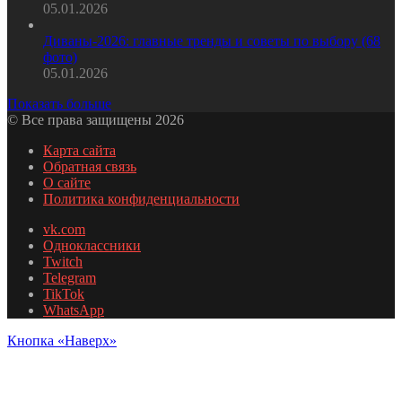
05.01.2026
Диваны-2026: главные тренды и советы по выбору (68
фото)
05.01.2026
Показать больше
© Все права защищены 2026
Карта сайта
Обратная связь
О сайте
Политика конфиденциальности
vk.com
Одноклассники
Twitch
Telegram
TikTok
WhatsApp
Кнопка «Наверх»