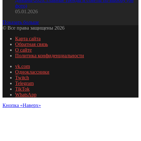
Диваны-2026: главные тренды и советы по выбору (68
фото)
05.01.2026
Показать больше
© Все права защищены 2026
Карта сайта
Обратная связь
О сайте
Политика конфиденциальности
vk.com
Одноклассники
Twitch
Telegram
TikTok
WhatsApp
Кнопка «Наверх»