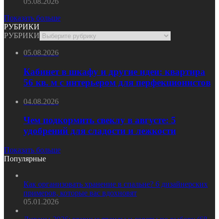
05.08.2026
Показать больше
РУБРИКИ
РУБРИКИ
05.08.2026
Кабинет в шкафу и другие идеи: квартира
56 кв. м с интерьером для перфекционистов
04.08.2026
Чем подкормить свеклу в августе: 5
удобрений для сладости и лежкости
Показать больше
Популярные
Как организовать хранение в спальне? 6 дизайнерских
примеров, которые вас вдохновят
05.01.2026