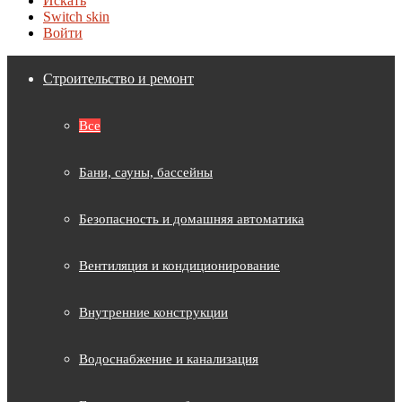
Искать
Switch skin
Войти
Строительство и ремонт
Все
Бани, сауны, бассейны
Безопасность и домашняя автоматика
Вентиляция и кондиционирование
Внутренние конструкции
Водоснабжение и канализация