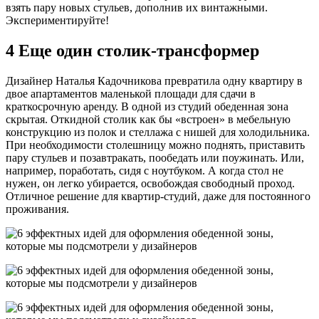
взять пару новых стульев, дополнив их винтажными.
Экспериментируйте!
4 Еще один столик-трансформер
Дизайнер Наталья Кадочникова превратила одну квартиру в
двое апартаментов маленькой площади для сдачи в
краткосрочную аренду. В одной из студий обеденная зона
скрытая. Откидной столик как бы «встроен» в мебельную
конструкцию из полок и стеллажа с нишей для холодильника.
При необходимости столешницу можно поднять, приставить
пару стульев и позавтракать, пообедать или поужинать. Или,
например, поработать, сидя с ноутбуком. А когда стол не
нужен, он легко убирается, освобождая свободный проход.
Отличное решение для квартир-студий, даже для постоянного
проживания.