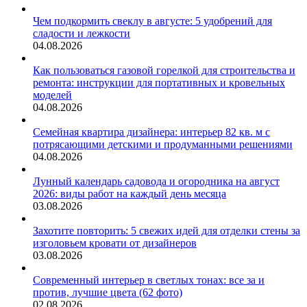
Чем подкормить свеклу в августе: 5 удобрений для
сладости и лежкости
04.08.2026
Как пользоваться газовой горелкой для строительства и
ремонта: инструкции для портативных и кровельных
моделей
04.08.2026
Семейная квартира дизайнера: интерьер 82 кв. м с
потрясающими детскими и продуманными решениями
04.08.2026
Лунный календарь садовода и огородника на август
2026: виды работ на каждый день месяца
03.08.2026
Захотите повторить: 5 свежих идей для отделки стены за
изголовьем кровати от дизайнеров
03.08.2026
Современный интерьер в светлых тонах: все за и
против, лучшие цвета (62 фото)
02.08.2026