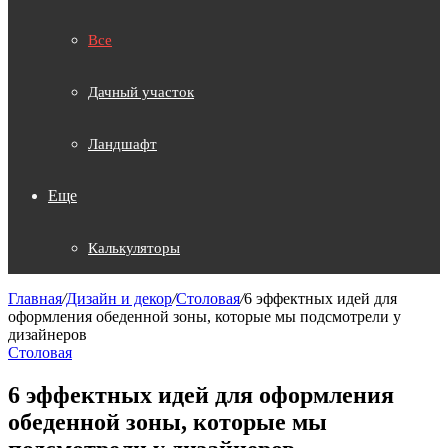
Все
Дачный участок
Ландшафт
Еще
Калькуляторы
Главная
/
Дизайн и декор
/
Столовая
/
6 эффектных идей для
оформления обеденной зоны, которые мы подсмотрели у
дизайнеров
Столовая
6 эффектных идей для оформления
обеденной зоны, которые мы