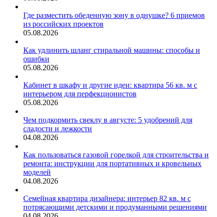
Где разместить обеденную зону в однушке? 6 приемов
из российских проектов
05.08.2026
Как удлинить шланг стиральной машины: способы и
ошибки
05.08.2026
Кабинет в шкафу и другие идеи: квартира 56 кв. м с
интерьером для перфекционистов
05.08.2026
Чем подкормить свеклу в августе: 5 удобрений для
сладости и лежкости
04.08.2026
Как пользоваться газовой горелкой для строительства и
ремонта: инструкции для портативных и кровельных
моделей
04.08.2026
Семейная квартира дизайнера: интерьер 82 кв. м с
потрясающими детскими и продуманными решениями
04.08.2026