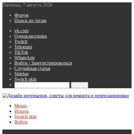
Пятница, 7 августа 2026
Форум
Поиск по тегам
vk.com
Одноклассники
Twitch
Telegram
TikTok
WhatsApp
Войти / Зарегистрироваться
Случайная статья
Sidebar
Switch skin
Искать
Меню
Искать
Switch skin
Войти