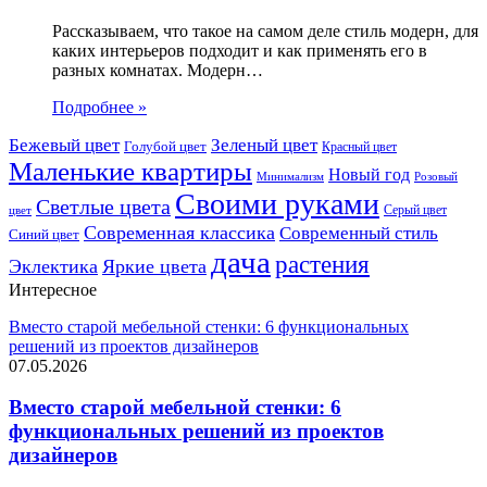
Рассказываем, что такое на самом деле стиль модерн, для
каких интерьеров подходит и как применять его в
разных комнатах. Модерн…
Подробнее »
Бежевый цвет
Зеленый цвет
Голубой цвет
Красный цвет
Маленькие квартиры
Новый год
Розовый
Минимализм
Своими руками
Светлые цвета
Серый цвет
цвет
Современная классика
Современный стиль
Синий цвет
дача
растения
Эклектика
Яркие цвета
Интересное
Вместо старой мебельной стенки: 6 функциональных
решений из проектов дизайнеров
07.05.2026
Вместо старой мебельной стенки: 6
функциональных решений из проектов
дизайнеров