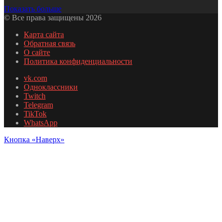
Показать больше
© Все права защищены 2026
Карта сайта
Обратная связь
О сайте
Политика конфиденциальности
vk.com
Одноклассники
Twitch
Telegram
TikTok
WhatsApp
Кнопка «Наверх»