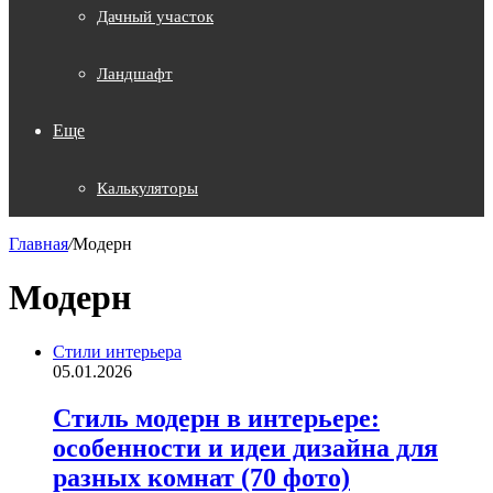
Дачный участок
Ландшафт
Еще
Калькуляторы
Главная
/
Модерн
Модерн
Стили интерьера
05.01.2026
Стиль модерн в интерьере:
особенности и идеи дизайна для
разных комнат (70 фото)