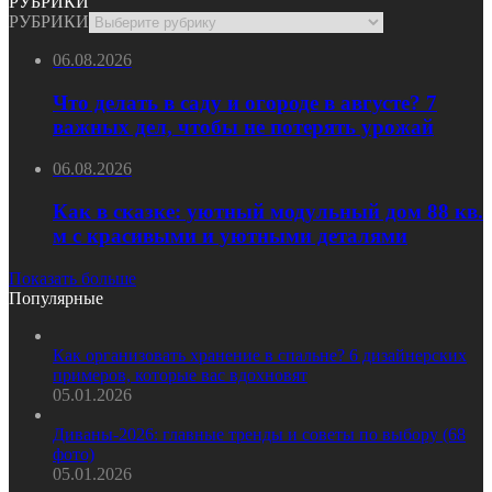
РУБРИКИ
РУБРИКИ
06.08.2026
Что делать в саду и огороде в августе? 7
важных дел, чтобы не потерять урожай
06.08.2026
Как в сказке: уютный модульный дом 88 кв.
м с красивыми и уютными деталями
Показать больше
Популярные
Как организовать хранение в спальне? 6 дизайнерских
примеров, которые вас вдохновят
05.01.2026
Диваны-2026: главные тренды и советы по выбору (68
фото)
05.01.2026