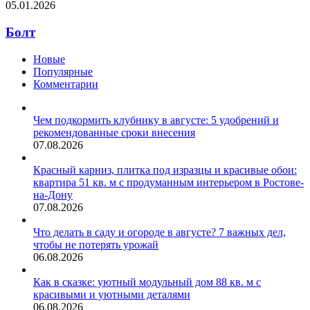
05.01.2026
Болт
Новые
Популярные
Комментарии
Чем подкормить клубнику в августе: 5 удобрений и
рекомендованные сроки внесения
07.08.2026
Красный карниз, плитка под изразцы и красивые обои:
квартира 51 кв. м с продуманным интерьером в Ростове-
на-Дону
07.08.2026
Что делать в саду и огороде в августе? 7 важных дел,
чтобы не потерять урожай
06.08.2026
Как в сказке: уютный модульный дом 88 кв. м с
красивыми и уютными деталями
06.08.2026