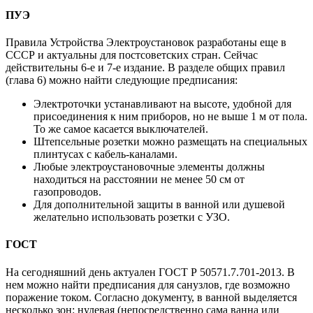
ПУЭ
Правила Устройства Электроустановок разработаны еще в
СССР и актуальны для постсоветских стран. Сейчас
действительны 6-е и 7-е издание. В разделе общих правил
(глава 6) можно найти следующие предписания:
Электроточки устанавливают на высоте, удобной для
присоединения к ним приборов, но не выше 1 м от пола.
То же самое касается выключателей.
Штепсельные розетки можно размещать на специальных
плинтусах с кабель-каналами.
Любые электроустановочные элементы должны
находиться на расстоянии не менее 50 см от
газопроводов.
Для дополнительной защиты в ванной или душевой
желательно использовать розетки с УЗО.
ГОСТ
На сегодняшний день актуален ГОСТ Р 50571.7.701-2013. В
нем можно найти предписания для санузлов, где возможно
поражение током. Согласно документу, в ванной выделяется
несколько зон: нулевая (непосредственно сама ванна или