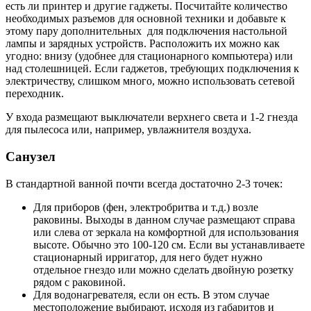
есть ли принтер и другие гаджеты. Посчитайте количество
необходимых разъемов для основной техники и добавьте к
этому пару дополнительных для подключения настольной
лампы и зарядных устройств. Расположить их можно как
угодно: внизу (удобнее для стационарного компьютера) или
над столешницей. Если гаджетов, требующих подключения к
электричеству, слишком много, можно использовать сетевой
переходник.
У входа размещают выключатели верхнего света и 1-2 гнезда
для пылесоса или, например, увлажнителя воздуха.
Санузел
В стандартной ванной почти всегда достаточно 2-3 точек:
Для приборов (фен, электробритва и т.д.) возле
раковины. Выходы в данном случае размещают справа
или слева от зеркала на комфортной для использования
высоте. Обычно это 100-120 см. Если вы устанавливаете
стационарный ирригатор, для него будет нужно
отдельное гнездо или можно сделать двойную розетку
рядом с раковиной.
Для водонагревателя, если он есть. В этом случае
местоположение выбирают, исходя из габаритов и