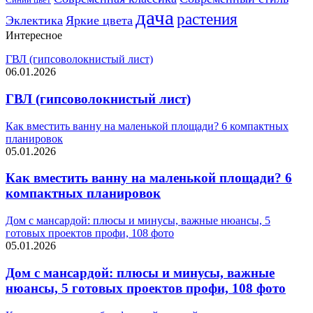
дача
растения
Эклектика
Яркие цвета
Интересное
ГВЛ (гипсоволокнистый лист)
06.01.2026
ГВЛ (гипсоволокнистый лист)
Как вместить ванну на маленькой площади? 6 компактных
планировок
05.01.2026
Как вместить ванну на маленькой площади? 6
компактных планировок
Дом с мансардой: плюсы и минусы, важные нюансы, 5
готовых проектов профи, 108 фото
05.01.2026
Дом с мансардой: плюсы и минусы, важные
нюансы, 5 готовых проектов профи, 108 фото