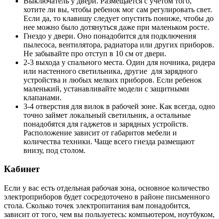
Выключатель у двери. Размещается с учетом того,
хотите ли вы, чтобы ребенок мог сам регулировать свет.
Если да, то клавишу следует опустить пониже, чтобы до
нее можно было дотянуться даже при маленьком росте.
Гнездо у двери. Оно понадобится для подключения
пылесоса, вентилятора, радиатора или других приборов.
Не забывайте про отступ в 10 см от двери.
2-3 выхода у спального места. Один для ночника, ридера
или настенного светильника, другие для зарядного
устройства и любых мелких приборов. Если ребенок
маленький, устанавливайте модели с защитными
клапанами.
3-4 отверстия для вилок в рабочей зоне. Как всегда, одно
точно займет локальный светильник, а остальные
понадобятся для гаджетов и зарядных устройств.
Расположение зависит от габаритов мебели и
количества техники. Чаще всего гнезда размещают
внизу, под столом.
Кабинет
Если у вас есть отдельная рабочая зона, основное количество
электроприборов будет сосредоточено в районе письменного
стола. Сколько точек электропитания вам понадобится,
зависит от того, чем вы пользуетесь: компьютером, ноутбуком,