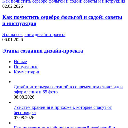
Как почистить серебро фольгой и содой: советы и инструкция
02.02.2026
Как почистить серебро фольгой и содой: советы
и инструкция
Этапы создания дизайн-проекта
06.01.2026
Этапы создания дизайн-проекта
Новые
Популярные
Комментарии
Дизайн интерьера гостиной в современном стиле: идеи
оформления и 65 фото
08.08.2026
7 систем хранения в прихожей, которые спасут от
беспорядка
07.08.2026
Чем подкормить клубнику в августе: 5 удобрений и