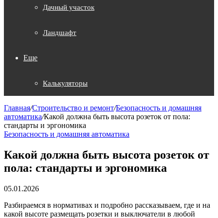
Дачный участок
Ландшафт
Еще
Калькуляторы
Главная
/
Строительство и ремонт
/
Безопасность и домашняя
автоматика
/
Какой должна быть высота розеток от пола:
стандарты и эргономика
Безопасность и домашняя автоматика
Какой должна быть высота розеток от
пола: стандарты и эргономика
05.01.2026
Разбираемся в нормативах и подробно рассказываем, где и на
какой высоте размещать розетки и выключатели в любой