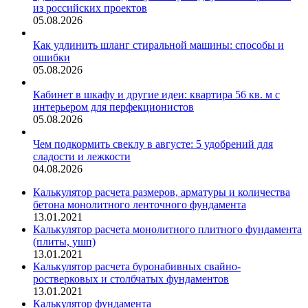
из российских проектов
05.08.2026
Как удлинить шланг стиральной машины: способы и
ошибки
05.08.2026
Кабинет в шкафу и другие идеи: квартира 56 кв. м с
интерьером для перфекционистов
05.08.2026
Чем подкормить свеклу в августе: 5 удобрений для
сладости и лежкости
04.08.2026
Калькулятор расчета размеров, арматуры и количества
бетона монолитного ленточного фундамента
13.01.2021
Калькулятор расчета монолитного плитного фундамента
(плиты, ушп)
13.01.2021
Калькулятор расчета буронабивных свайно-
ростверковых и столбчатых фундаментов
13.01.2021
Калькулятор фундамента