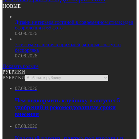
НОВЫЕ
Дизайн интерьера гостиной в современном стиле: идеи
оформления и 65 фото
08.08.2026
7 систем хранения в прихожей, которые спасут от
беспорядка
07.08.2026
Показать больше
РУБРИКИ
РУБРИКИ
07.08.2026
Чем подкормить клубнику в августе: 5
удобрений и рекомендованные сроки
внесения
07.08.2026
Красный карниз, плитка под изразцы и