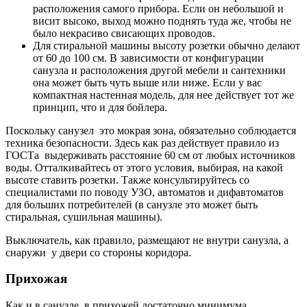
расположения самого прибора. Если он небольшой и
висит высоко, выход можно поднять туда же, чтобы не
было некрасиво свисающих проводов.
Для стиральной машины высоту розетки обычно делают
от 60 до 100 см. В зависимости от конфигурации
санузла и расположения другой мебели и сантехники
она может быть чуть выше или ниже. Если у вас
компактная настенная модель, для нее действует тот же
принцип, что и для бойлера.
Поскольку санузел это мокрая зона, обязательно соблюдается
техника безопасности. Здесь как раз действует правило из
ГОСТа выдерживать расстояние 60 см от любых источников
воды. Отталкивайтесь от этого условия, выбирая, на какой
высоте ставить розетки. Также консультируйтесь со
специалистами по поводу УЗО, автоматов и дифавтоматов
для больших потребителей (в санузле это может быть
стиральная, сушильная машины).
Выключатель, как правило, размещают не внутри санузла, а
снаружи у двери со стороны коридора.
Прихожая
Как и в санузле, в прихожей достаточно минимума