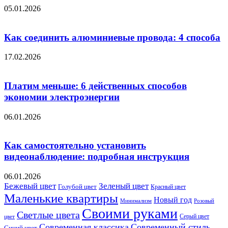
05.01.2026
Как соединить алюминиевые провода: 4 способа
17.02.2026
Платим меньше: 6 действенных способов
экономии электроэнергии
06.01.2026
Как самостоятельно установить
видеонаблюдение: подробная инструкция
06.01.2026
Бежевый цвет
Зеленый цвет
Голубой цвет
Красный цвет
Маленькие квартиры
Новый год
Розовый
Минимализм
Своими руками
Светлые цвета
Серый цвет
цвет
Современная классика
Современный стиль
Синий цвет