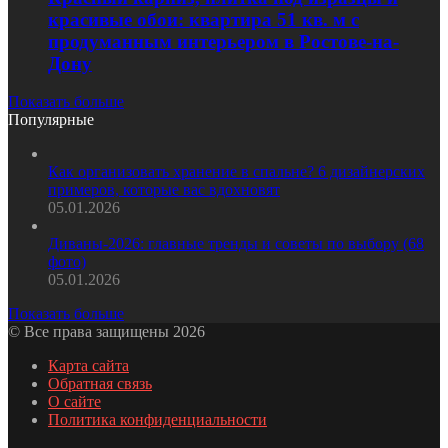
красивые обои: квартира 51 кв. м с
продуманным интерьером в Ростове-на-
Дону
Показать больше
Популярные
Как организовать хранение в спальне? 6 дизайнерских
примеров, которые вас вдохновят
05.01.2026
Диваны-2026: главные тренды и советы по выбору (68
фото)
05.01.2026
Показать больше
© Все права защищены 2026
Карта сайта
Обратная связь
О сайте
Политика конфиденциальности