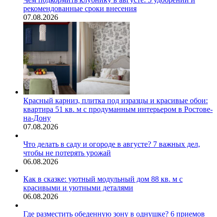
рекомендованные сроки внесения
07.08.2026
Красный карниз, плитка под изразцы и красивые обои:
квартира 51 кв. м с продуманным интерьером в Ростове-
на-Дону
07.08.2026
Что делать в саду и огороде в августе? 7 важных дел,
чтобы не потерять урожай
06.08.2026
Как в сказке: уютный модульный дом 88 кв. м с
красивыми и уютными деталями
06.08.2026
Где разместить обеденную зону в однушке? 6 приемов