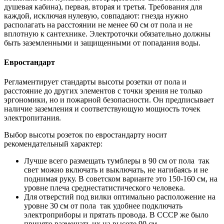
душевая кабина), первая, вторая и третья. Требования для
каждой, исключая нулевую, совпадают: гнезда нужно
располагать на расстоянии не менее 60 см от пола и не
вплотную к сантехнике. Электроточки обязательно должны
быть заземленными и защищенными от попадания воды.
Евростандарт
Регламентирует стандарты высоты розетки от пола и
расстояние до других элементов с точки зрения не только
эргономики, но и пожарной безопасности. Он предписывает
наличие заземления и соответствующую мощность точек
электропитания.
Выбор высоты розеток по евростандарту носит
рекомендательный характер:
Лучше всего размещать тумблеры в 90 см от пола так
свет можно включать и выключать, не нагибаясь и не
поднимая руку. В советском варианте это 150-160 см, на
уровне плеча среднестатистического человека.
Для отверстий под вилки оптимально расположение на
уровне 30 см от пола так удобнее подключать
электроприборы и прятать провода. В СССР же было
принято размещать их на высоте 90 см.