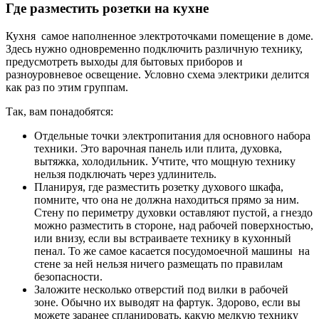
Где разместить розетки на кухне
Кухня самое наполненное электроточками помещение в доме.
Здесь нужно одновременно подключить различную технику,
предусмотреть выходы для бытовых приборов и
разноуровневое освещение. Условно схема электрики делится
как раз по этим группам.
Так, вам понадобятся:
Отдельные точки электропитания для основного набора
техники. Это варочная панель или плита, духовка,
вытяжка, холодильник. Учтите, что мощную технику
нельзя подключать через удлинитель.
Планируя, где разместить розетку духового шкафа,
помните, что она не должна находиться прямо за ним.
Стену по периметру духовки оставляют пустой, а гнездо
можно разместить в стороне, над рабочей поверхностью,
или внизу, если вы встраиваете технику в кухонный
пенал. То же самое касается посудомоечной машины на
стене за ней нельзя ничего размещать по правилам
безопасности.
Заложите несколько отверстий под вилки в рабочей
зоне. Обычно их выводят на фартук. Здорово, если вы
можете заранее спланировать, какую мелкую технику