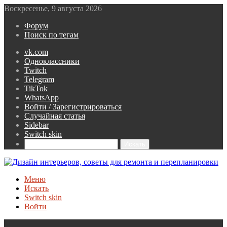
Воскресенье, 9 августа 2026
Форум
Поиск по тегам
vk.com
Одноклассники
Twitch
Telegram
TikTok
WhatsApp
Войти / Зарегистрироваться
Случайная статья
Sidebar
Switch skin
Искать
Меню
Искать
Switch skin
Войти