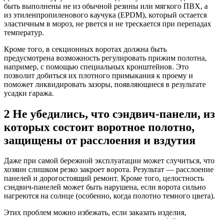
быть выполнены не из обычной резины или мягкого ПВХ, а
из этиленпропиленового каучука (EPDM), который остается
эластичным в мороз, не рвется и не трескается при перепадах
температур.
Кроме того, в секционных воротах должна быть
предусмотрена возможность регулировать прижим полотна,
например, с помощью специальных кронштейнов. Это
позволит добиться их плотного примыкания к проему и
поможет ликвидировать зазоры, появляющиеся в результате
усадки гаража.
2 Не убедились, что сэндвич-панели, из
которых состоит воротное полотно,
защищены от расслоения и вздутия
Даже при самой бережной эксплуатации может случиться, что
хозяин слишком резко закроет ворота. Результат — расслоение
панелей и дорогостоящий ремонт. Кроме того, целостность
сэндвич-панелей может быть нарушена, если ворота сильно
нагреются на солнце (особенно, когда полотно темного цвета).
Этих проблем можно избежать, если заказать изделия,