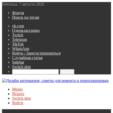
Пятница, 7 августа 2026
Форум
Поиск по тегам
vk.com
Одноклассники
Twitch
Telegram
TikTok
WhatsApp
Войти / Зарегистрироваться
Случайная статья
Sidebar
Switch skin
Искать
Меню
Искать
Switch skin
Войти