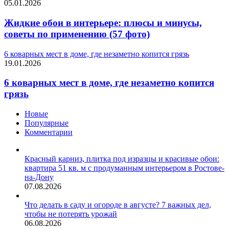
05.01.2026
Жидкие обои в интерьере: плюсы и минусы,
советы по применению (57 фото)
6 коварных мест в доме, где незаметно копится грязь
19.01.2026
6 коварных мест в доме, где незаметно копится
грязь
Новые
Популярные
Комментарии
Красный карниз, плитка под изразцы и красивые обои:
квартира 51 кв. м с продуманным интерьером в Ростове-
на-Дону
07.08.2026
Что делать в саду и огороде в августе? 7 важных дел,
чтобы не потерять урожай
06.08.2026