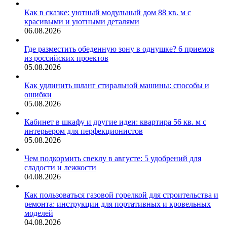
Как в сказке: уютный модульный дом 88 кв. м с
красивыми и уютными деталями
06.08.2026
Где разместить обеденную зону в однушке? 6 приемов
из российских проектов
05.08.2026
Как удлинить шланг стиральной машины: способы и
ошибки
05.08.2026
Кабинет в шкафу и другие идеи: квартира 56 кв. м с
интерьером для перфекционистов
05.08.2026
Чем подкормить свеклу в августе: 5 удобрений для
сладости и лежкости
04.08.2026
Как пользоваться газовой горелкой для строительства и
ремонта: инструкции для портативных и кровельных
моделей
04.08.2026