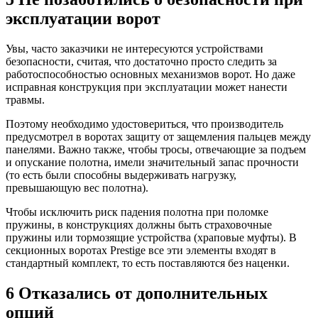
эксплуатации ворот
Увы, часто заказчики не интересуются устройствами
безопасности, считая, что достаточно просто следить за
работоспособностью основных механизмов ворот. Но даже
исправная конструкция при эксплуатации может нанести
травмы.
Поэтому необходимо удостовериться, что производитель
предусмотрел в воротах защиту от защемления пальцев между
панелями. Важно также, чтобы тросы, отвечающие за подъем
и опускание полотна, имели значительный запас прочности
(то есть были способны выдерживать нагрузку,
превышающую вес полотна).
Чтобы исключить риск падения полотна при поломке
пружины, в конструкциях должны быть страховочные
пружины или тормозящие устройства (храповые муфты). В
секционных воротах Prestige все эти элементы входят в
стандартный комплект, то есть поставляются без наценки.
6 Отказались от дополнительных
опций