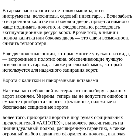
В гараже часто хранится не только машина, но и
инструменты, велосипеды, садовый инвентарь… Если забыть
о встроенной калитке или боковой двери, придется намного
чаще поднимать полотно, и, следовательно, расходовать
эксплуатационный ресурс ворот. Кроме того, в зимний
период калитка или боковая дверь — это еще и возможность
снизить теплопотери.
Еще две полезные опции, которые многие упускают из вида,
— встроенные в полотно окна, обеспечивающие лучшую
освещенность гаража, а также ригельный замок, который
используется для надежного запирания ворот.
Ворота с калиткой и панорамными вставками
На этом наш небольшой мастер-класс по выбору гаражных
ворот закончен. Уверены, теперь вы не допустите ошибок и
сможете приобрести энергоэффективные, надежные и
безопасные секционные ворота.
Более того, приобретая ворота в шоу-румах официальных
представителей «АЛЮТЕХ», вы можете рассчитывать на
индивидуальный подход, расширенную гарантию, а также
огромный выбор вариантов оформления полотна, включая