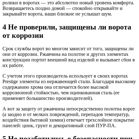
ролики в воротах — это абсолютно новый уровень комфорта.
Возвращаетесь поздно домой — спокойно открывайте и
закрывайте ворота, ваши близкие не услышат шум.
4 Не проверили, защищены ли ворота
от коррозии
Срок службы ворот во многом зависит от того, защищены ли
они от коррозии. Ржавчина на полотне и других элементах
конструкции портит внешний вид изделий и вызывает сбои в
их работе.
С учетом этого производитель использует в своих воротах
Prestige элементы из нержавеющей стали. Благодаря высокому
содержанию хрома она отличается более высокой
коррозионной стойкостью, чем оцинкованная сталь (ее
применяет большинство производителей).
А вот за защиту от ржавчины непосредственно полотна ворот
(а заодно и от мелких повреждений, перепадов температур,
воздействия бытовой химии) отвечает трехслойное покрытие
панелей: цинк, грунт и декоративный слой ПУР-ПА.
5 Не позаботились о безопасности при