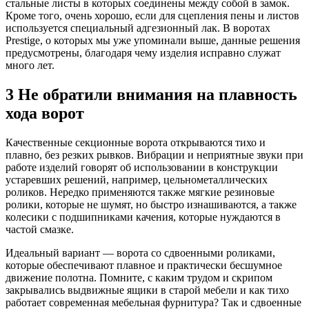
стальные листы в которых соединены между собой в замок.
Кроме того, очень хорошо, если для сцепления пены и листов
используется специальный адгезионный лак. В воротах
Prestige, о которых мы уже упоминали выше, данные решения
предусмотрены, благодаря чему изделия исправно служат
много лет.
3 Не обратили внимания на плавность
хода ворот
Качественные секционные ворота открываются тихо и
плавно, без резких рывков. Вибрации и неприятные звуки при
работе изделий говорят об использовании в конструкции
устаревших решений, например, цельнометаллических
роликов. Нередко применяются также мягкие резиновые
ролики, которые не шумят, но быстро изнашиваются, а также
колесики с подшипниками качения, которые нуждаются в
частой смазке.
Идеальный вариант — ворота со сдвоенными роликами,
которые обеспечивают плавное и практически бесшумное
движение полотна. Помните, с каким трудом и скрипом
закрывались выдвижные ящики в старой мебели и как тихо
работает современная мебельная фурнитура? Так и сдвоенные