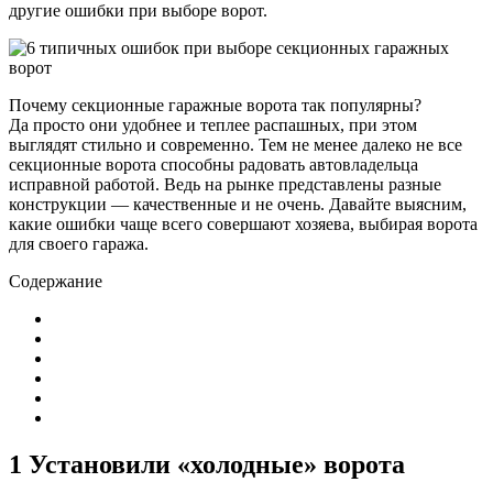
другие ошибки при выборе ворот.
Почему секционные гаражные ворота так популярны?
Да просто они удобнее и теплее распашных, при этом
выглядят стильно и современно. Тем не менее далеко не все
секционные ворота способны радовать автовладельца
исправной работой. Ведь на рынке представлены разные
конструкции — качественные и не очень. Давайте выясним,
какие ошибки чаще всего совершают хозяева, выбирая ворота
для своего гаража.
Содержание
1 Установили «холодные» ворота