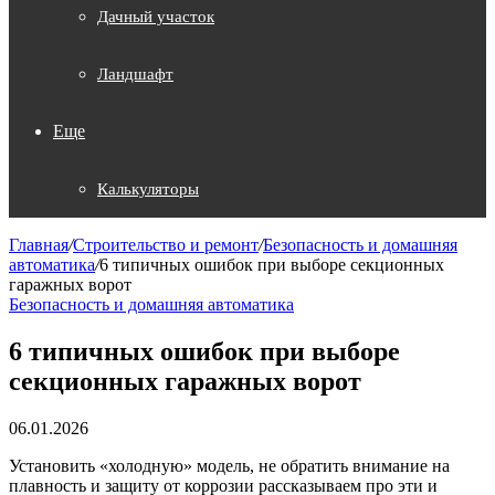
Дачный участок
Ландшафт
Еще
Калькуляторы
Главная
/
Строительство и ремонт
/
Безопасность и домашняя
автоматика
/
6 типичных ошибок при выборе секционных
гаражных ворот
Безопасность и домашняя автоматика
6 типичных ошибок при выборе
секционных гаражных ворот
06.01.2026
Установить «холодную» модель, не обратить внимание на
плавность и защиту от коррозии рассказываем про эти и