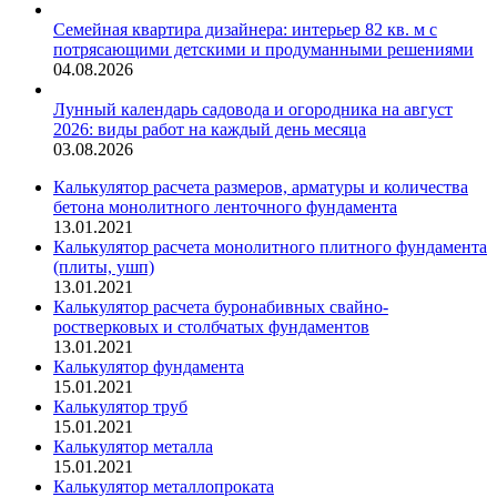
Семейная квартира дизайнера: интерьер 82 кв. м с
потрясающими детскими и продуманными решениями
04.08.2026
Лунный календарь садовода и огородника на август
2026: виды работ на каждый день месяца
03.08.2026
Калькулятор расчета размеров, арматуры и количества
бетона монолитного ленточного фундамента
13.01.2021
Калькулятор расчета монолитного плитного фундамента
(плиты, ушп)
13.01.2021
Калькулятор расчета буронабивных свайно-
ростверковых и столбчатых фундаментов
13.01.2021
Калькулятор фундамента
15.01.2021
Калькулятор труб
15.01.2021
Калькулятор металла
15.01.2021
Калькулятор металлопроката