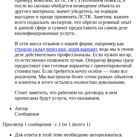
примеру комплекс из ЛСТК с утеплением объекта, а
после во сколько обойдется возведение объекта из
другого материала, значит убедитесь, на порядок
выгоднее и проще применять ЛСТК. Заметим, важнее
всего подыскать экспертов, что обрели огромный опыт
в данной сфере и сумеют предоставить на самом деле
квалифицированные услуги.
В сети масса отзывов о нашей фирме, например как
строили склад через них, норм вариант
, ведь мы в своем
деле действительно профессионалы. Если нужен ангар,
то естественно позвоните лучше. Оператор фирмы сразу
предоставит уже готовые варианты с ориентировочной
стоимостью. Если требуется нечто особое — тоже все
реализуем. Мы выстроили более сотни разных объектов
и клиенты в итоге остались полностью довольными.
Стоит заметить, что работаем по договору, в нем
прописаны будут услуги, что оказываем.
Автор
Сообщения
Просмотр 1 сообщения - с 1 по 1 (всего 1)
Для ответа в этой теме необходимо авторизоваться.