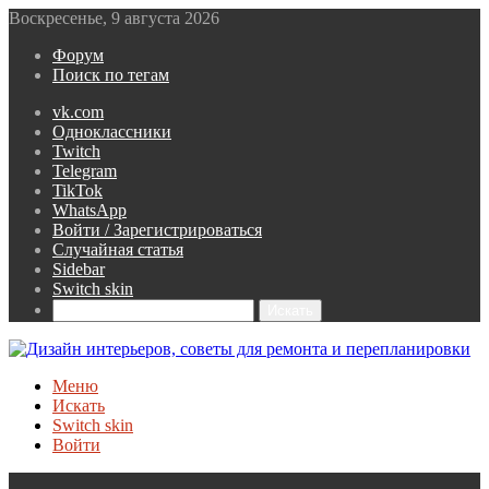
Воскресенье, 9 августа 2026
Форум
Поиск по тегам
vk.com
Одноклассники
Twitch
Telegram
TikTok
WhatsApp
Войти / Зарегистрироваться
Случайная статья
Sidebar
Switch skin
Искать
Меню
Искать
Switch skin
Войти