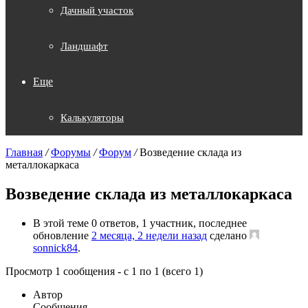
Дачный участок
Ландшафт
Еще
Калькуляторы
Главная
/
Форумы
/
Форум
/
Возведение склада из
металлокаркаса
Возведение склада из металлокаркаса
В этой теме 0 ответов, 1 участник, последнее
обновление
2 месяца, 2 недели назад
сделано
sonnick84
.
Просмотр 1 сообщения - с 1 по 1 (всего 1)
Автор
Сообщения