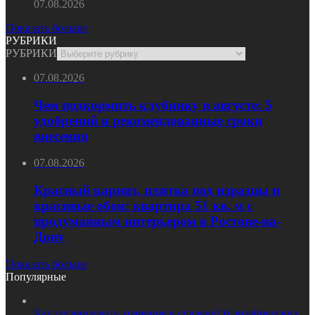
07.08.2026
Показать больше
РУБРИКИ
РУБРИКИ
07.08.2026
Чем подкормить клубнику в августе: 5
удобрений и рекомендованные сроки
внесения
07.08.2026
Красный карниз, плитка под изразцы и
красивые обои: квартира 51 кв. м с
продуманным интерьером в Ростове-на-
Дону
Показать больше
Популярные
Как организовать хранение в спальне? 6 дизайнерских