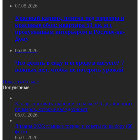
07.08.2026
Красный карниз, плитка под изразцы и
красивые обои: квартира 51 кв. м с
продуманным интерьером в Ростове-на-
Дону
06.08.2026
Что делать в саду и огороде в августе? 7
важных дел, чтобы не потерять урожай
Показать больше
Популярные
Как организовать хранение в спальне? 6 дизайнерских
примеров, которые вас вдохновят
05.01.2026
Диваны-2026: главные тренды и советы по выбору (68
фото)
05.01.2026