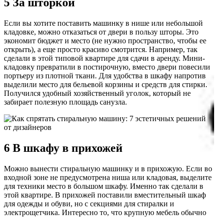
5 За шторкой
Если вы хотите поставить машинку в нише или небольшой
кладовке, можно отказаться от двери в пользу шторы. Это
экономит бюджет и место (не нужно пространство, чтобы ее
открыть), а еще просто красиво смотрится. Например, так
сделали в этой типовой квартире для сдачи в аренду. Мини-
кладовку превратили в постирочную, вместо двери повесили
портьеру из плотной ткани. Для удобства в шкафу напротив
выделили место для бельевой корзины и средств для стирки.
Получился удобный хозяйственный уголок, который не
забирает полезную площадь санузла.
6 В шкафу в прихожей
Можно вынести стиральную машинку и в прихожую. Если во
входной зоне не предусмотрена ниша или кладовая, выделите
для техники место в большом шкафу. Именно так сделали в
этой квартире. В прихожей поставили вместительный шкаф
для одежды и обуви, но с секциями для стиралки и
электрощетчика. Интересно то, что крупную мебель обычно