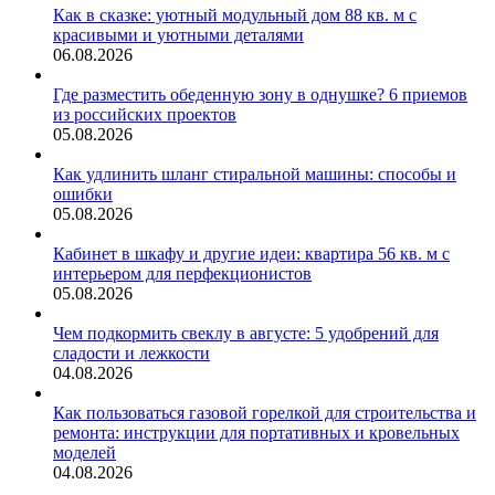
Как в сказке: уютный модульный дом 88 кв. м с
красивыми и уютными деталями
06.08.2026
Где разместить обеденную зону в однушке? 6 приемов
из российских проектов
05.08.2026
Как удлинить шланг стиральной машины: способы и
ошибки
05.08.2026
Кабинет в шкафу и другие идеи: квартира 56 кв. м с
интерьером для перфекционистов
05.08.2026
Чем подкормить свеклу в августе: 5 удобрений для
сладости и лежкости
04.08.2026
Как пользоваться газовой горелкой для строительства и
ремонта: инструкции для портативных и кровельных
моделей
04.08.2026