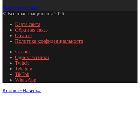
Показать больше
© Все права защищены 2026
Карта сайта
Обратная связь
О сайте
Политика конфиденциальности
vk.com
Одноклассники
Twitch
Telegram
TikTok
WhatsApp
Кнопка «Наверх»