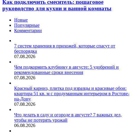
Как подключить смеситель: пошаговое
руководство для кухни и ванной комнаты
Новые
Популярные
Комментарии
7 систем хранения в прихожей, которые спасут от
беспорядка
07.08.2026
Чем подкормить клубнику в августе: 5 удобрений и
рекомендованные сроки внесения
07.08.2026
Красный карниз, плитка под изразцы и красивые обои:
квартира 51 кв. м с продуманным интерьером в Ростове-
на-Дону
07.08.2026
Что делать в саду и огороде в августе? 7 важных дел,
чтобы не потерять урожай
06.08.2026