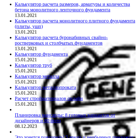
Калькулятор расчета размеров, арматуры и количества
бетона монолитного ленточного фундамента
13.01.2021
Калькулятор расчета монолитного плитного фундамента
(плиты, ушп)
13.01.2021
Калькулятор расчета буронабивных свайно-
ростверковых и столбчатых фундаментов
13.01.2021
Калькулятор фундамента
15.01.2021
Калькулятор труб
15.01.2021
Калькулятор металла
15.01.2021
Калькулятор металлопроката
15.01.2021
Расчет стройматериалов онлайн
15.01.2021
Планировка мансарды: 8 готовых вариантов от
дизайнеров и 80 фото
08.12.2023
Это хочется повторить! 5 ярких и необычных прихожих