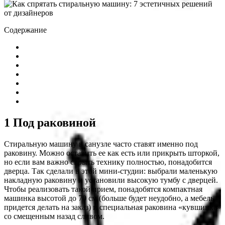
Содержание
1 Под раковиной
Стиральную машину в санузле часто ставят именно под
раковину. Можно оставить ее как есть или прикрыть шторкой,
но если вам важно скрыть технику полностью, понадобится
дверца. Так сделали в этой мини-студии: выбрали маленькую
накладную раковину и установили высокую тумбу с дверцей.
Чтобы реализовать такой прием, понадобятся компактная
машинка высотой до 70 см (больше будет неудобно, а мебель
придется делать на заказ) и специальная раковина «кувшинка»
со смещенным назад сливом.