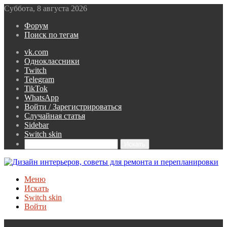
Суббота, 8 августа 2026
Форум
Поиск по тегам
vk.com
Одноклассники
Twitch
Telegram
TikTok
WhatsApp
Войти / Зарегистрироваться
Случайная статья
Sidebar
Switch skin
Искать
Меню
Искать
Switch skin
Войти