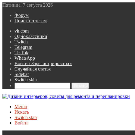
Пятница, 7 августа 2026
Форум
Поиск по тегам
vk.com
Одноклассники
Twitch
Telegram
TikTok
WhatsApp
Войти / Зарегистрироваться
Случайная статья
Sidebar
Switch skin
Искать
Меню
Искать
Switch skin
Войти