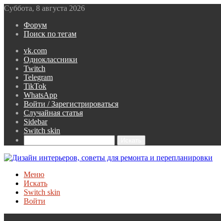
Суббота, 8 августа 2026
Форум
Поиск по тегам
vk.com
Одноклассники
Twitch
Telegram
TikTok
WhatsApp
Войти / Зарегистрироваться
Случайная статья
Sidebar
Switch skin
Искать
Меню
Искать
Switch skin
Войти