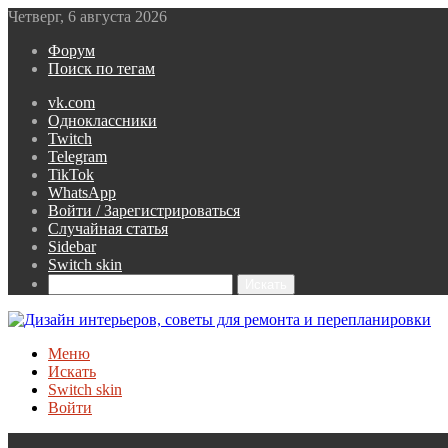
Четверг, 6 августа 2026
Форум
Поиск по тегам
vk.com
Одноклассники
Twitch
Telegram
TikTok
WhatsApp
Войти / Зарегистрироваться
Случайная статья
Sidebar
Switch skin
Искать
Меню
Искать
Switch skin
Войти