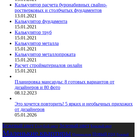
Калькулятор расчета буронабивных свайно-
ростверковых и столбчатых фундаментов
13.01.2021
Калькулятор фундамента
15.01.2021
Калькулятор труб
15.01.2021
Калькулятор металла
15.01.2021
Калькулятор металлопроката
15.01.2021
Расчет стройматериалов онлайн
15.01.2021
Планировка мансарды: 8 готовых вариантов от
дизайнеров и 80 фото
08.12.2023
Это хочется повторить! 5 ярких и необычных прихожих
от дизайнеров
05.01.2026
Бежевый цвет
Зеленый цвет
Голубой цвет
Красный цвет
Маленькие квартиры
Новый год
Розовый
Минимализм