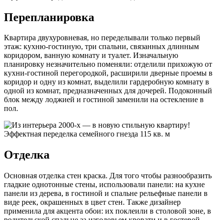
Перепланировка
Квартира двухуровневая, но переделывали только первый
этаж: кухню-гостиную, три спальни, связанных длинным
коридором, ванную комнату и туалет. Изначальную
планировку незначительно поменяли: отделили прихожую от
кухни-гостиной перегородкой, расширили дверные проемы в
коридор и одну из комнат, выделили гардеробную комнату в
одной из комнат, предназначенных для дочерей. Подоконный
блок между лоджией и гостиной заменили на остекление в
пол.
Отделка
Основная отделка стен краска. Для того чтобы разнообразить
гладкие однотонные стены, использовали панели: на кухне
панели из дерева, в гостиной и спальне рельефные панели в
виде реек, окрашенных в цвет стен. Также дизайнер
применила для акцента обои: их поклеили в столовой зоне, в
родительской спальне за изголовьем кровати и в гостевой