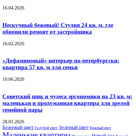
16.04.2026
Нескучный бежевый! Студия 24 кв. м, где
обновили ремонт от застройщика
16.02.2026
«Дофаминовый» интерьер по-петербургски:
квартира 57 кв. м для семьи
10.06.2026
Советский шик и чудеса эргономики на 23 кв. м:
маленькая и продуманная квартира для зрелой
семейной пары
28.01.2026
Бежевый цвет
Зеленый цвет
Голубой цвет
Красный цвет
Маленькие квартиры
Новый год
Розовый