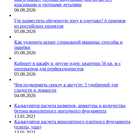
красивыми и уютными деталями
06.08.2026
Где разместить обеденную зону в однушке? 6 приемов
из российских проектов
05.08.2026
Как удлинить шланг стиральной машины: способы и
ошибки
05.08.2026
Кабинет в шкафу и другие идеи: квартира 56 кв. м с
интерьером для перфекционистов
05.08.2026
Чем подкормить свеклу в августе: 5 удобрений для
сладости и лежкости
04.08.2026
Калькулятор расчета размеров, арматуры и количества
бетона монолитного ленточного фундамента
13.01.2021
Калькулятор расчета монолитного плитного фундамента
(плиты, ушп)
13.01.2021