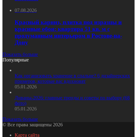
07.08.2026
Красный карниз, плитка под изразцы и
красивые обои: квартира 51 кв. м с
продуманным интерьером в Ростове-на-
Дону
Показать больше
Популярные
Как организовать хранение в спальне? 6 дизайнерских
примеров, которые вас вдохновят
05.01.2026
Диваны-2026: главные тренды и советы по выбору (68
фото)
05.01.2026
Показать больше
© Все права защищены 2026
Карта сайта