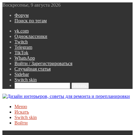
Воскресенье, 9 августа 2026
Форум
Поиск по тегам
vk.com
Одноклассники
Twitch
Telegram
TikTok
WhatsApp
Войти / Зарегистрироваться
Случайная статья
Sidebar
Switch skin
Искать
Меню
Искать
Switch skin
Войти