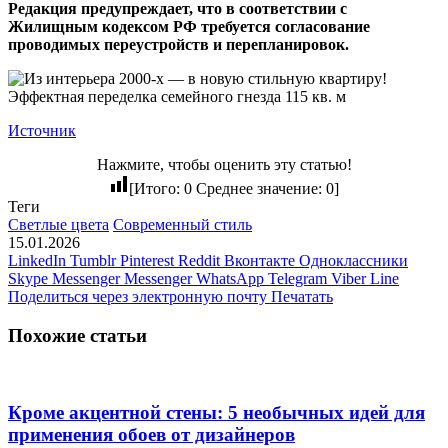
Редакция предупреждает, что в соответствии с
Жилищным кодексом РФ требуется согласование
проводимых переустройств и перепланировок.
Источник
Нажмите, чтобы оценить эту статью!
[Итого:
0
Среднее значение:
0
]
Теги
Светлые цвета
Современный стиль
15.01.2026
LinkedIn
Tumblr
Pinterest
Reddit
Вконтакте
Одноклассники
Skype
Messenger
Messenger
WhatsApp
Telegram
Viber
Line
Поделиться через электронную почту
Печатать
Похожие статьи
Кроме акцентной стены: 5 необычных идей для
применения обоев от дизайнеров