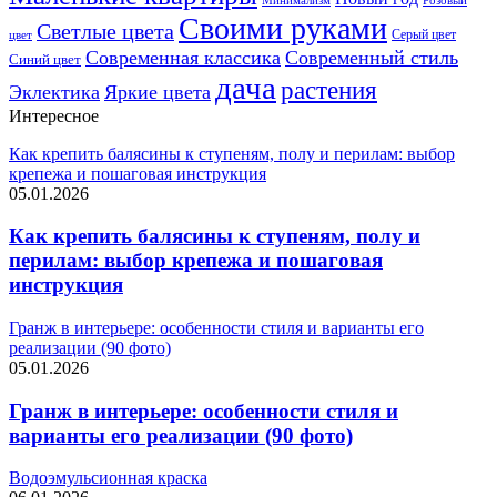
Минимализм
Своими руками
Светлые цвета
Серый цвет
цвет
Современная классика
Современный стиль
Синий цвет
дача
растения
Эклектика
Яркие цвета
Интересное
Как крепить балясины к ступеням, полу и перилам: выбор
крепежа и пошаговая инструкция
05.01.2026
Как крепить балясины к ступеням, полу и
перилам: выбор крепежа и пошаговая
инструкция
Гранж в интерьере: особенности стиля и варианты его
реализации (90 фото)
05.01.2026
Гранж в интерьере: особенности стиля и
варианты его реализации (90 фото)
Водоэмульсионная краска