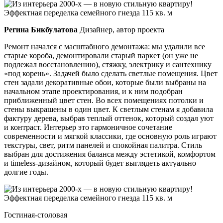
Регина Бикбулатова
Дизайнер, автор проекта
Ремонт начался с масштабного демонтажа: мы удалили все
старые короба, демонтировали старый паркет (он уже не
подлежал восстановлению), стяжку, электрику и сантехнику
«под корень». Задачей было сделать светлые помещения. Цвет
стен задали декоративные обои, которые были выбраны на
начальном этапе проектирования, и к ним подобран
приближенный цвет стен. Во всех помещениях потолки и
стены выкрашены в один цвет. К светлым стенам я добавила
фактуру дерева, выбрав теплый оттенок, который создал уют
и контраст. Интерьер это гармоничное сочетание
современности и мягкой классики, где основную роль играют
текстуры, свет, ритм панелей и спокойная палитра. Стиль
выбран для достижения баланса между эстетикой, комфортом
и timeless-дизайном, который будет выглядеть актуально
долгие годы.
Гостиная-столовая