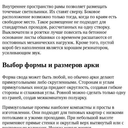
Внутреннее пространство рамы позволяет размещать
точечные светильники. Их ставят сверху. Боковое
расположение возможно только тогда, когда по краям есть
свободное место. Такое размещение не подходит для
стандартных проходов, рассчитанных на одну створку.
Выключатели и розетки лучше повесить на бетонное
основание листы обшивки со временем расшатаются от
постоянных механических нагрузок. Кроме того, пустой
короб без наполнения является хорошим резонатором,
усиливающим звук.
Выбор формы и размеров арки
Форма свода может быть любой, но обычно арки делают
прямоугольными либо скругленными. Сторонам и углам
прямоугольных иногда придают округлость, создавая гибкие
стороны и сглаживая углы. Ровной можно сделать только одну
из граней, создав межкомнатную полуарку.
Прямоугольные проемы наиболее компактны и просты в
изготовлении. Они подходят для типовых квартир с низкими
потолками и узкими проходами. При небольшой высоте
применяют прямые стенки и округлый верх вытянутый или с
постоянным радиусом. Иногда используются