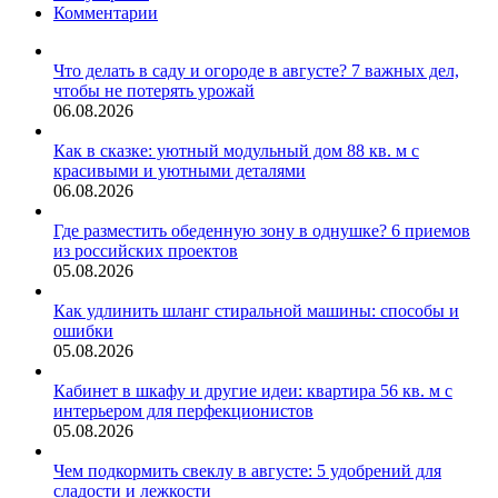
Комментарии
Что делать в саду и огороде в августе? 7 важных дел,
чтобы не потерять урожай
06.08.2026
Как в сказке: уютный модульный дом 88 кв. м с
красивыми и уютными деталями
06.08.2026
Где разместить обеденную зону в однушке? 6 приемов
из российских проектов
05.08.2026
Как удлинить шланг стиральной машины: способы и
ошибки
05.08.2026
Кабинет в шкафу и другие идеи: квартира 56 кв. м с
интерьером для перфекционистов
05.08.2026
Чем подкормить свеклу в августе: 5 удобрений для
сладости и лежкости