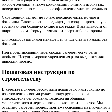
многоугольники, а также комбинации прямых и изогнутых
поверхностей, но сейчас такое оформление уже не актуально.
Скругленной делают не только верхнюю часть, но еще и
боковины. Такое решение подойдет для входа в просторную
гостиную или большую кухню в коттедже. В зависимости от
ширины проема форму вытягивают вверх либо в стороны.
Для коридора шириной меньше 1 м лучше ставить каркас без
боковин.
При проектировании перегородки размеры могут быть
любыми. Несущая хорошо укрепленная рама выдержит даже
широкий провис.
Пошаговая инструкция по
строительству
В качестве примера рассмотрим пошаговую инструкцию по
изготовлению своими руками полукруглой арки из
гипсокартона без боковин. Технология обшивки
металлического и деревянного каркаса не отличаются. Мы
отдельно разберем процесс монтажа основания из алюминия и
натурального массива. Остальная часть инструкции подходит