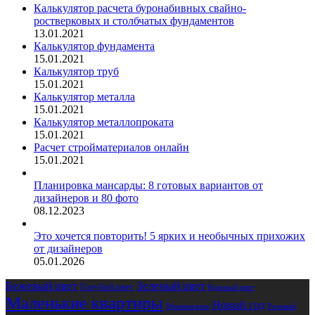
Калькулятор расчета буронабивных свайно-
ростверковых и столбчатых фундаментов
13.01.2021
Калькулятор фундамента
15.01.2021
Калькулятор труб
15.01.2021
Калькулятор металла
15.01.2021
Калькулятор металлопроката
15.01.2021
Расчет стройматериалов онлайн
15.01.2021
Планировка мансарды: 8 готовых вариантов от
дизайнеров и 80 фото
08.12.2023
Это хочется повторить! 5 ярких и необычных прихожих
от дизайнеров
05.01.2026
Бежевый цвет
Зеленый цвет
Голубой цвет
Красный цвет
Маленькие квартиры
Новый год
Розовый
Минимализм