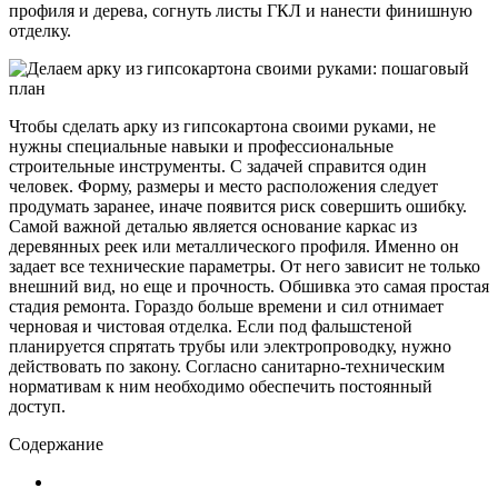
профиля и дерева, согнуть листы ГКЛ и нанести финишную
отделку.
Чтобы сделать арку из гипсокартона своими руками, не
нужны специальные навыки и профессиональные
строительные инструменты. С задачей справится один
человек. Форму, размеры и место расположения следует
продумать заранее, иначе появится риск совершить ошибку.
Самой важной деталью является основание каркас из
деревянных реек или металлического профиля. Именно он
задает все технические параметры. От него зависит не только
внешний вид, но еще и прочность. Обшивка это самая простая
стадия ремонта. Гораздо больше времени и сил отнимает
черновая и чистовая отделка. Если под фальшстеной
планируется спрятать трубы или электропроводку, нужно
действовать по закону. Согласно санитарно-техническим
нормативам к ним необходимо обеспечить постоянный
доступ.
Содержание