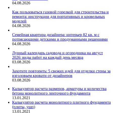
04.08.2026
Как пользоваться газовой горелкой для строительства и
ремонта: инструкции для портативных и кровельных
моделей
04.08.2026
Семейная квартира дизайнера: интерьер 82 кв. м с
потрясающими детскими и продуманными решениями
04.08.2026
Лунный календарь садовода и огородника на август
2026: виды работ на каждый день месяца
03.08.2026
Захотите повторить: 5 свежих идей для отделки стены за
изголовьем кровати от дизайнеров
03.08.2026
Калькулятор расчета размеров, арматуры и количества
бетона монолитного ленточного фундамента
13.01.2021
Калькулятор расчета монолитного плитного фундамента
(плиты, ушп)
13.01.2021