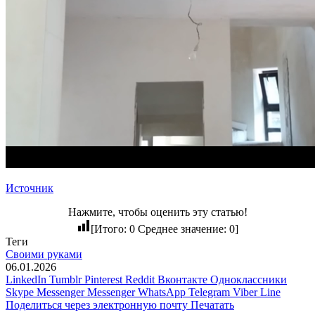
Источник
Нажмите, чтобы оценить эту статью!
[Итого:
0
Среднее значение:
0
]
Теги
Своими руками
06.01.2026
LinkedIn
Tumblr
Pinterest
Reddit
Вконтакте
Одноклассники
Skype
Messenger
Messenger
WhatsApp
Telegram
Viber
Line
Поделиться через электронную почту
Печатать