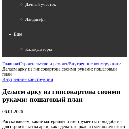
Дачный участок
Ландшафт
Еще
Калькуляторы
Главная
/
Строительство и ремонт
/
Внутренние конструкции
/
Делаем арку из гипсокартона своими руками: пошаговый
план
Внутренние конструкции
Делаем арку из гипсокартона своими
руками: пошаговый план
06.01.2026
Рассказываем, какие материалы и инструменты понадобятся
для строительства арки, как сделать каркас из металлического