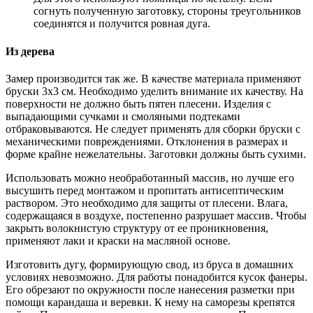
согнуть полученную заготовку, стороны треугольников
соединятся и получится ровная дуга.
Из дерева
Замер производится так же. В качестве материала применяют
бруски 3х3 см. Необходимо уделить внимание их качеству. На
поверхности не должно быть пятен плесени. Изделия с
выпадающими сучками и смоляными подтеками
отбраковываются. Не следует применять для сборки бруски с
механическими повреждениями. Отклонения в размерах и
форме крайне нежелательны. Заготовки должны быть сухими.
Использовать можно необработанный массив, но лучше его
высушить перед монтажом и пропитать антисептическим
раствором. Это необходимо для защиты от плесени. Влага,
содержащаяся в воздухе, постепенно разрушает массив. Чтобы
закрыть волокнистую структуру от ее проникновения,
применяют лаки и краски на масляной основе.
Изготовить дугу, формирующую свод, из бруса в домашних
условиях невозможно. Для работы понадобится кусок фанеры.
Его обрезают по окружности после нанесения разметки при
помощи карандаша и веревки. К нему на саморезы крепятся