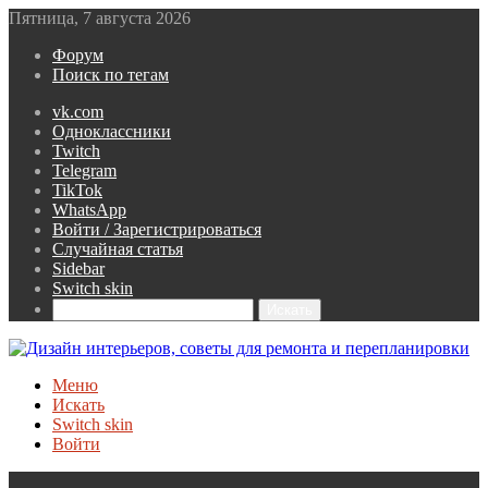
Пятница, 7 августа 2026
Форум
Поиск по тегам
vk.com
Одноклассники
Twitch
Telegram
TikTok
WhatsApp
Войти / Зарегистрироваться
Случайная статья
Sidebar
Switch skin
Искать
Меню
Искать
Switch skin
Войти