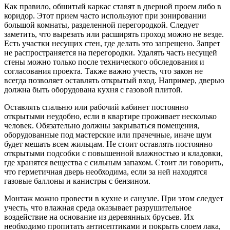
Как правило, обшитый каркас ставят в дверной проем либо в
коридор. Этот прием часто используют при зонировании
большой комнаты, разделенной перегородкой. Следует
заметить, что вырезать или расширять проход можно не везде.
Есть участки несущих стен, где делать это запрещено. Запрет
не распространяется на перегородки. Удалять часть несущей
стены можно только после технического обследования и
согласования проекта. Также важно учесть, что закон не
всегда позволяет оставлять открытый вход. Например, дверью
должна быть оборудована кухня с газовой плитой.
Оставлять спальню или рабочий кабинет постоянно
открытыми неудобно, если в квартире проживает несколько
человек. Обязательно должны закрываться помещения,
оборудованные под мастерские или прачечные, иначе шум
будет мешать всем жильцам. Не стоит оставлять постоянно
открытыми подсобки с повышенной влажностью и кладовки,
где хранятся вещества с сильным запахом. Стоит ли говорить,
что герметичная дверь необходима, если за ней находятся
газовые баллоны и канистры с бензином.
Монтаж можно провести в кухне и санузле. При этом следует
учесть, что влажная среда оказывает разрушительное
воздействие на основание из деревянных брусьев. Их
необходимо пропитать антисептиками и покрыть слоем лака,