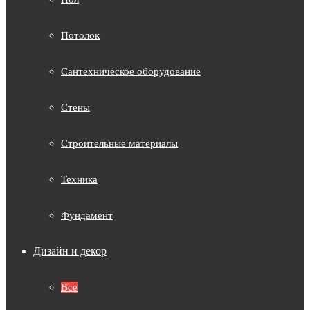
Потолок
Сантехническое оборудование
Стены
Строительные материалы
Техника
Фундамент
Дизайн и декор
Все