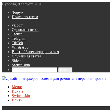
Суббота, 8 августа 2026
Форум
Поиск по тегам
vk.com
Одноклассники
Twitch
Telegram
TikTok
WhatsApp
Войти / Зарегистрироваться
Случайная статья
Sidebar
Switch skin
Искать
Меню
Искать
Switch skin
Войти