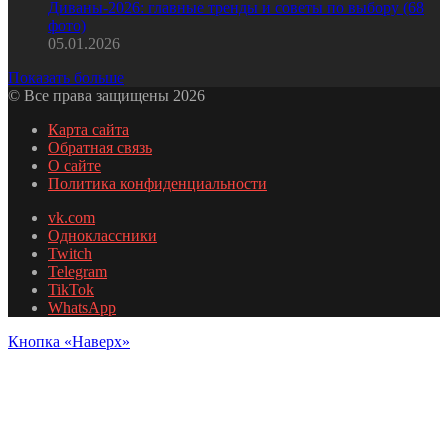
Диваны-2026: главные тренды и советы по выбору (68
фото)
05.01.2026
Показать больше
© Все права защищены 2026
Карта сайта
Обратная связь
О сайте
Политика конфиденциальности
vk.com
Одноклассники
Twitch
Telegram
TikTok
WhatsApp
Кнопка «Наверх»