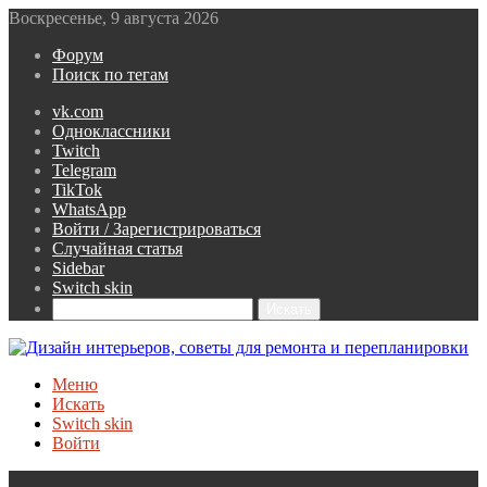
Воскресенье, 9 августа 2026
Форум
Поиск по тегам
vk.com
Одноклассники
Twitch
Telegram
TikTok
WhatsApp
Войти / Зарегистрироваться
Случайная статья
Sidebar
Switch skin
Искать
Меню
Искать
Switch skin
Войти