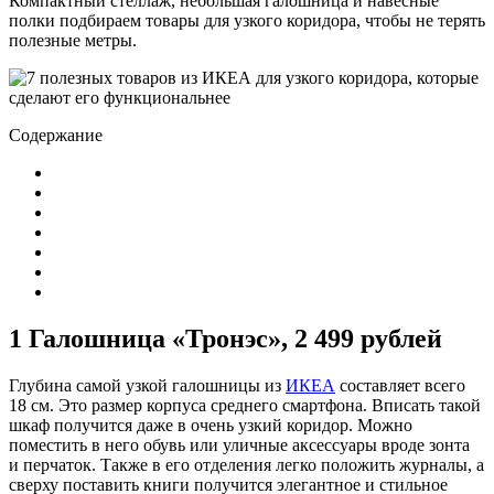
Компактный стеллаж, небольшая галошница и навесные
полки подбираем товары для узкого коридора, чтобы не терять
полезные метры.
Содержание
1 Галошница «Тронэс», 2 499 рублей
Глубина самой узкой галошницы из
ИКЕА
составляет всего
18 см. Это размер корпуса среднего смартфона. Вписать такой
шкаф получится даже в очень узкий коридор. Можно
поместить в него обувь или уличные аксессуары вроде зонта
и перчаток. Также в его отделения легко положить журналы, а
сверху поставить книги получится элегантное и стильное