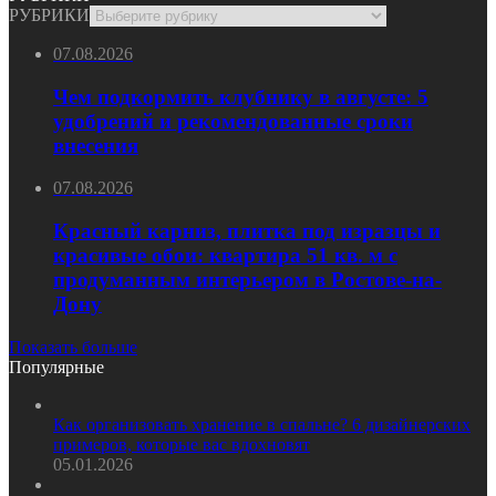
РУБРИКИ
07.08.2026
Чем подкормить клубнику в августе: 5
удобрений и рекомендованные сроки
внесения
07.08.2026
Красный карниз, плитка под изразцы и
красивые обои: квартира 51 кв. м с
продуманным интерьером в Ростове-на-
Дону
Показать больше
Популярные
Как организовать хранение в спальне? 6 дизайнерских
примеров, которые вас вдохновят
05.01.2026