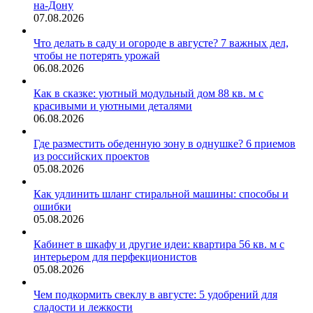
на-Дону
07.08.2026
Что делать в саду и огороде в августе? 7 важных дел,
чтобы не потерять урожай
06.08.2026
Как в сказке: уютный модульный дом 88 кв. м с
красивыми и уютными деталями
06.08.2026
Где разместить обеденную зону в однушке? 6 приемов
из российских проектов
05.08.2026
Как удлинить шланг стиральной машины: способы и
ошибки
05.08.2026
Кабинет в шкафу и другие идеи: квартира 56 кв. м с
интерьером для перфекционистов
05.08.2026
Чем подкормить свеклу в августе: 5 удобрений для
сладости и лежкости