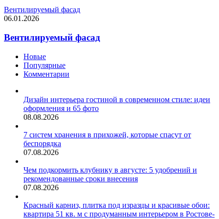
Вентилируемый фасад
06.01.2026
Вентилируемый фасад
Новые
Популярные
Комментарии
Дизайн интерьера гостиной в современном стиле: идеи
оформления и 65 фото
08.08.2026
7 систем хранения в прихожей, которые спасут от
беспорядка
07.08.2026
Чем подкормить клубнику в августе: 5 удобрений и
рекомендованные сроки внесения
07.08.2026
Красный карниз, плитка под изразцы и красивые обои:
квартира 51 кв. м с продуманным интерьером в Ростове-