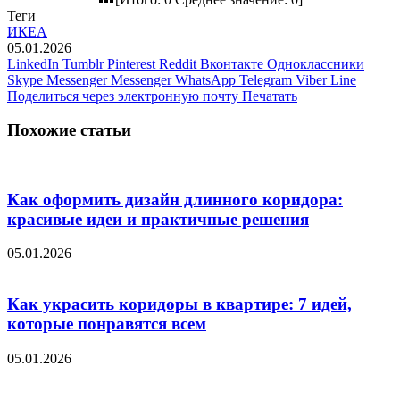
Теги
ИКЕА
05.01.2026
LinkedIn
Tumblr
Pinterest
Reddit
Вконтакте
Одноклассники
Skype
Messenger
Messenger
WhatsApp
Telegram
Viber
Line
Поделиться через электронную почту
Печатать
Похожие статьи
Как оформить дизайн длинного коридора:
красивые идеи и практичные решения
05.01.2026
Как украсить коридоры в квартире: 7 идей,
которые понравятся всем
05.01.2026