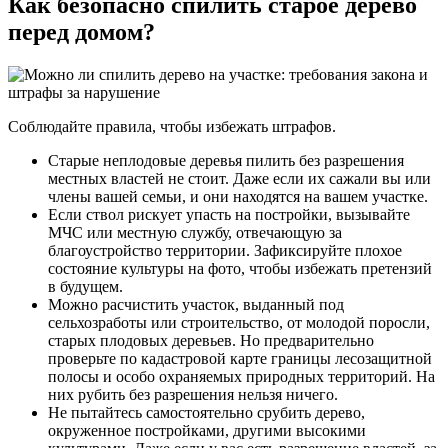
Как безопасно спилить старое дерево
перед домом?
Соблюдайте правила, чтобы избежать штрафов.
Старые неплодовые деревья пилить без разрешения
местных властей не стоит. Даже если их сажали вы или
члены вашей семьи, и они находятся на вашем участке.
Если ствол рискует упасть на постройки, вызывайте
МЧС или местную службу, отвечающую за
благоустройство территории. Зафиксируйте плохое
состояние культуры на фото, чтобы избежать претензий
в будущем.
Можно расчистить участок, выданный под
сельхозработы или строительство, от молодой поросли,
старых плодовых деревьев. Но предварительно
проверьте по кадастровой карте границы лесозащитной
полосы и особо охраняемых природных территорий. На
них рубить без разрешения нельзя ничего.
Не пытайтесь самостоятельно срубить дерево,
окруженное постройками, другими высокими