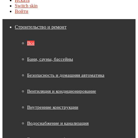
Искать
Switch skin
Войти
Строительство и ремонт
Все
Бани, сауны, бассейны
Безопасность и домашняя автоматика
Вентиляция и кондиционирование
Внутренние конструкции
Водоснабжение и канализация