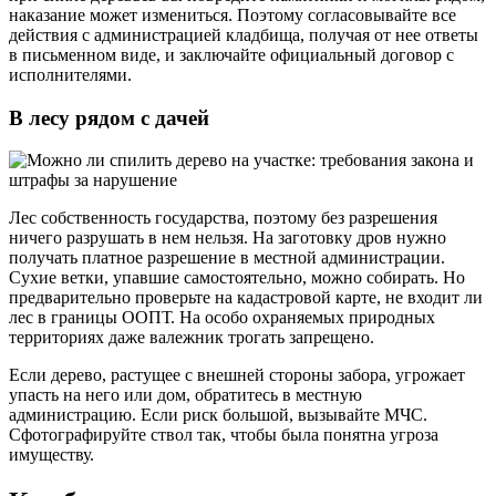
наказание может измениться. Поэтому согласовывайте все
действия с администрацией кладбища, получая от нее ответы
в письменном виде, и заключайте официальный договор с
исполнителями.
В лесу рядом с дачей
Лес собственность государства, поэтому без разрешения
ничего разрушать в нем нельзя. На заготовку дров нужно
получать платное разрешение в местной администрации.
Сухие ветки, упавшие самостоятельно, можно собирать. Но
предварительно проверьте на кадастровой карте, не входит ли
лес в границы ООПТ. На особо охраняемых природных
территориях даже валежник трогать запрещено.
Если дерево, растущее с внешней стороны забора, угрожает
упасть на него или дом, обратитесь в местную
администрацию. Если риск большой, вызывайте МЧС.
Сфотографируйте ствол так, чтобы была понятна угроза
имуществу.