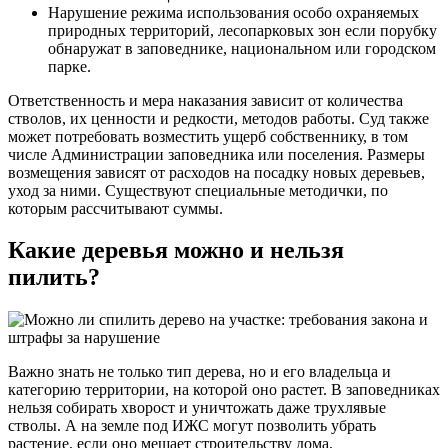
Нарушение режима использования особо охраняемых
природных территорий, лесопарковых зон если порубку
обнаружат в заповеднике, национальном или городском
парке.
Ответственность и мера наказания зависит от количества
стволов, их ценности и редкости, методов работы. Суд также
может потребовать возместить ущерб собственнику, в том
числе Администрации заповедника или поселения. Размеры
возмещения зависят от расходов на посадку новых деревьев,
уход за ними. Существуют специальные методички, по
которым рассчитывают суммы.
Какие деревья можно и нельзя
пилить?
Важно знать не только тип дерева, но и его владельца и
категорию территории, на которой оно растет. В заповедниках
нельзя собирать хворост и уничтожать даже трухлявые
стволы. А на земле под ИЖС могут позволить убрать
растение, если оно мешает строительству дома.