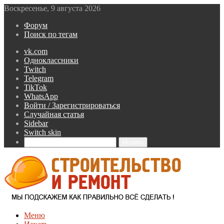
Воскресенье, 9 августа 2026
Форум
Поиск по тегам
vk.com
Одноклассники
Twitch
Telegram
TikTok
WhatsApp
Войти / Зарегистрироваться
Случайная статья
Sidebar
Switch skin
Искать
Меню