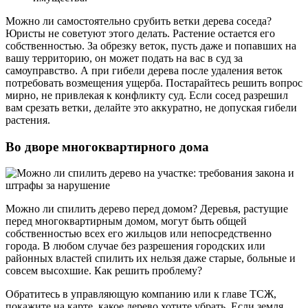
Можно ли самостоятельно срубить ветки дерева соседа?
Юристы не советуют этого делать. Растение остается его
собственностью. За обрезку веток, пусть даже и попавших на
вашу территорию, он может подать на вас в суд за
самоуправство. А при гибели дерева после удаления веток
потребовать возмещения ущерба. Постарайтесь решить вопрос
мирно, не привлекая к конфликту суд. Если сосед разрешил
вам срезать ветки, делайте это аккуратно, не допуская гибели
растения.
Во дворе многоквартирного дома
Можно ли спилить дерево перед домом? Деревья, растущие
перед многоквартирным домом, могут быть общей
собственностью всех его жильцов или непосредственно
города. В любом случае без разрешения городских или
районных властей спилить их нельзя даже старые, больные и
совсем высохшие. Как решить проблему?
Обратитесь в управляющую компанию или к главе ТСЖ,
покажите на карте, какое дерево хотите убрать. Если земля