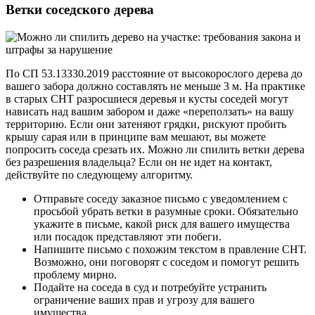
Ветки соседского дерева
По СП 53.13330.2019 расстояние от высокорослого дерева до
вашего забора должно составлять не меньше 3 м. На практике
в старых СНТ разросшиеся деревья и кусты соседей могут
нависать над вашим забором и даже «переползать» на вашу
территорию. Если они затеняют грядки, рискуют пробить
крышу сарая или в принципе вам мешают, вы можете
попросить соседа срезать их. Можно ли спилить ветки дерева
без разрешения владельца? Если он не идет на контакт,
действуйте по следующему алгоритму.
Отправьте соседу заказное письмо с уведомлением с
просьбой убрать ветки в разумные сроки. Обязательно
укажите в письме, какой риск для вашего имущества
или посадок представляют эти побеги.
Напишите письмо с похожим текстом в правление СНТ.
Возможно, они поговорят с соседом и помогут решить
проблему мирно.
Подайте на соседа в суд и потребуйте устранить
ограничение ваших прав и угрозу для вашего
имущества.