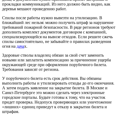
прокладки коммуникаций. Из него должно быть видно, как
деревья мешают проведению работ.
Спилы после работы нужно вывезти на утилизацию. В
ближайший лес нельзя: можно получить штраф за нарушение
требований пожарной безопасности. В ряде регионов требуют
дополнить комплект документов договором с компанией,
специализирующейся на вывозе отходов. Если решите сжечь
спилы самостоятельно, не забывайте о правилах разведения
огня на
дача
х.
Здоровые стволы владелец обязан за свой счет заменить
новыми или заплатить компенсацию за причинение ущерба
окружающей среде при оформлении порубочного билета.
Требования зависят от региона.
У порубочного билета есть срок действия. Вы обязаны
выполнить работы и утилизировать отходы до его окончания.
А затем подать заявление на закрытие билета. В Москве и
Санкт-Петербурге это можно сделать через электронные
городские порталы. Будьте готовы к тому, что на участок
придет проверка. Недопуск проверяющих или уничтожение
«лишних» единиц приведут к отказу в закрытии билета и
штрафам.