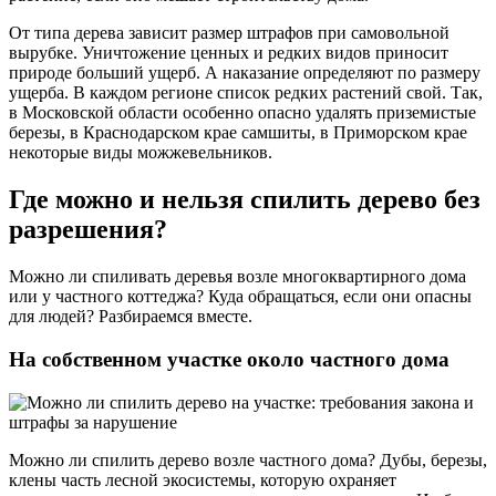
От типа дерева зависит размер штрафов при самовольной
вырубке. Уничтожение ценных и редких видов приносит
природе больший ущерб. А наказание определяют по размеру
ущерба. В каждом регионе список редких растений свой. Так,
в Московской области особенно опасно удалять приземистые
березы, в Краснодарском крае самшиты, в Приморском крае
некоторые виды можжевельников.
Где можно и нельзя спилить дерево без
разрешения?
Можно ли спиливать деревья возле многоквартирного дома
или у частного коттеджа? Куда обращаться, если они опасны
для людей? Разбираемся вместе.
На собственном участке около частного дома
Можно ли спилить дерево возле частного дома? Дубы, березы,
клены часть лесной экосистемы, которую охраняет