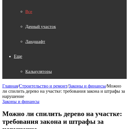
Все
Дачный участок
Ландшафт
Еще
Калькуляторы
Главная
/
Строительство и ремонт
/
Законы и финансы
/
Можно
ли спилить дерево на участке: требования закона и штрафы за
нарушение
Законы и финансы
Можно ли спилить дерево на участке:
требования закона и штрафы за