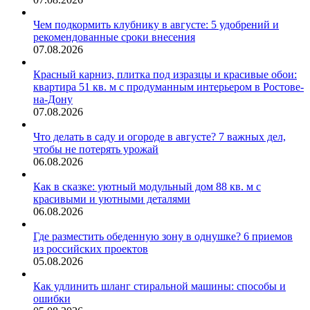
Чем подкормить клубнику в августе: 5 удобрений и
рекомендованные сроки внесения
07.08.2026
Красный карниз, плитка под изразцы и красивые обои:
квартира 51 кв. м с продуманным интерьером в Ростове-
на-Дону
07.08.2026
Что делать в саду и огороде в августе? 7 важных дел,
чтобы не потерять урожай
06.08.2026
Как в сказке: уютный модульный дом 88 кв. м с
красивыми и уютными деталями
06.08.2026
Где разместить обеденную зону в однушке? 6 приемов
из российских проектов
05.08.2026
Как удлинить шланг стиральной машины: способы и
ошибки