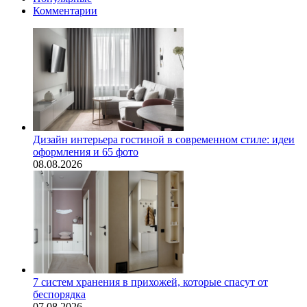
Комментарии
Дизайн интерьера гостиной в современном стиле: идеи
оформления и 65 фото
08.08.2026
7 систем хранения в прихожей, которые спасут от
беспорядка
07.08.2026