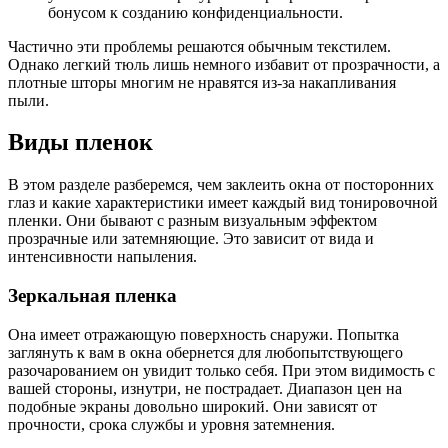
бонусом к созданию конфиденциальности.
Частично эти проблемы решаются обычным текстилем.
Однако легкий тюль лишь немного избавит от прозрачности, а
плотные шторы многим не нравятся из-за накапливания
пыли.
Виды пленок
В этом разделе разберемся, чем заклеить окна от посторонних
глаз и какие характеристики имеет каждый вид тонировочной
пленки. Они бывают с разным визуальным эффектом
прозрачные или затемняющие. Это зависит от вида и
интенсивности напыления.
Зеркальная пленка
Она имеет отражающую поверхность снаружи. Попытка
заглянуть к вам в окна обернется для любопытствующего
разочарованием он увидит только себя. При этом видимость с
вашей стороны, изнутри, не пострадает. Диапазон цен на
подобные экраны довольно широкий. Они зависят от
прочности, срока службы и уровня затемнения.