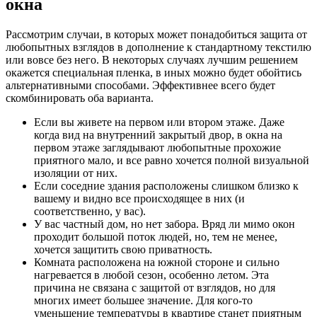
окна
Рассмотрим случаи, в которых может понадобиться защита от
любопытных взглядов в дополнение к стандартному текстилю
или вовсе без него. В некоторых случаях лучшим решением
окажется специальная пленка, в иных можно будет обойтись
альтернативными способами. Эффективнее всего будет
скомбинировать оба варианта.
Если вы живете на первом или втором этаже. Даже
когда вид на внутренний закрытый двор, в окна на
первом этаже заглядывают любопытные прохожие
приятного мало, и все равно хочется полной визуальной
изоляции от них.
Если соседние здания расположены слишком близко к
вашему и видно все происходящее в них (и
соответственно, у вас).
У вас частный дом, но нет забора. Вряд ли мимо окон
проходит большой поток людей, но, тем не менее,
хочется защитить свою приватность.
Комната расположена на южной стороне и сильно
нагревается в любой сезон, особенно летом. Эта
причина не связана с защитой от взглядов, но для
многих имеет большее значение. Для кого-то
уменьшение температуры в квартире станет приятным