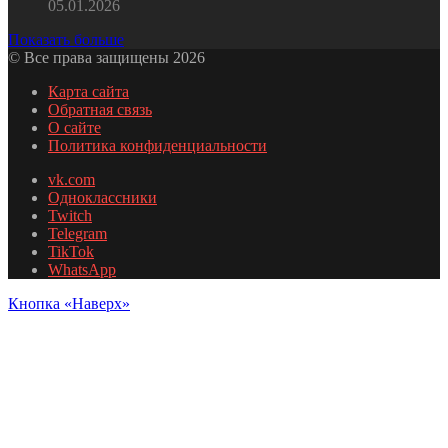
05.01.2026
Показать больше
© Все права защищены 2026
Карта сайта
Обратная связь
О сайте
Политика конфиденциальности
vk.com
Одноклассники
Twitch
Telegram
TikTok
WhatsApp
Кнопка «Наверх»