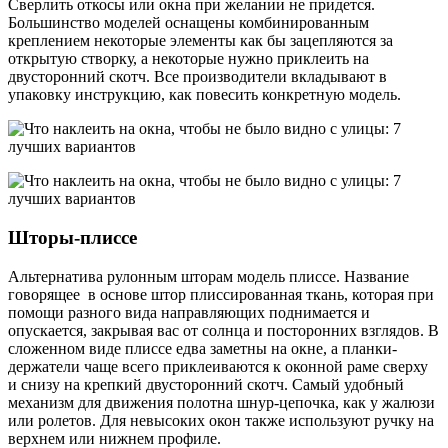
Сверлить откосы или окна при желании не придется.
Большинство моделей оснащены комбинированным
креплением некоторые элементы как бы зацепляются за
открытую створку, а некоторые нужно приклеить на
двусторонний скотч. Все производители вкладывают в
упаковку инструкцию, как повесить конкретную модель.
Шторы-плиссе
Альтернатива рулонным шторам модель плиссе. Название
говорящее в основе штор плиссированная ткань, которая при
помощи разного вида направляющих поднимается и
опускается, закрывая вас от солнца и посторонних взглядов. В
сложенном виде плиссе едва заметны на окне, а планки-
держатели чаще всего приклеиваются к оконной раме сверху
и снизу на крепкий двусторонний скотч. Самый удобный
механизм для движения полотна шнур-цепочка, как у жалюзи
или ролетов. Для невысоких окон также используют ручку на
верхнем или нижнем профиле.