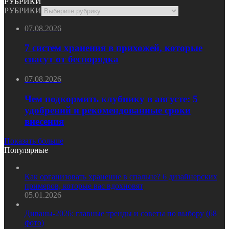
РУБРИКИ
РУБРИКИ
07.08.2026
7 систем хранения в прихожей, которые
спасут от беспорядка
07.08.2026
Чем подкормить клубнику в августе: 5
удобрений и рекомендованные сроки
внесения
Показать больше
Популярные
Как организовать хранение в спальне? 6 дизайнерских
примеров, которые вас вдохновят
05.01.2026
Диваны-2026: главные тренды и советы по выбору (68
фото)