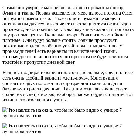
Самые популярные материалы для плиссированных штор
бумага и ткань. Первая дешевле, по мере износа полотна будет
нетрудно поменять его. Также тонкие бумажные модели
оптимальны для тех, кто хочет только защититься от взглядов
прохожих, но оставить свету максимум возможности попадать
внутрь помещения. Тканевые шторы более износостойкие и
плотные. Они будут больше стоить, дольше прослужат,
некоторые модели особенно устойчивы к выцветанию. У
производителей есть варианты из качественной ткани,
которая долго не испортится, но при этом не будет слишком
толстой и пропустит дневной свет.
Если вы подбираете вариант для окна в спальне, среди плиссе
есть очень удобный вариант «день-ночь». Конструкция
состоит из двух полотен полупрозрачной ткани для дня и
блэкаут-материала для ночи. Так днем «занавеска» не съест
солнечный свет, а ночью, наоборот, можно будет спрятаться от
излишнего освещения с улицы.