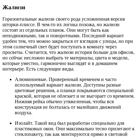
Жалюзи
Горизонтальные жалюзи своего рода усложненная версия
шторки-плиссе. В чем-то их логика похожа, но жалюзи
состоят из отдельных планок. Они могут быть как
неподвижными, так и поворотными. Последний вариант
удобен тем, что можно закрыться от взглядов с улицы, но при
этом солнечный свет будет поступать в комнату через
просветы. Считается, что жалюзи история больше для офисов,
но сейчас несложно выбрать те материалы, цвета и модели,
которые уместно, гармонично выглядят и в домашнем
интерьере. Есть следующие виды.
Алюминиевые. Проверенный временем и часто
используемый вариант жалюзи. Доступны разные
цветовые решения, а планки покрываются специальной
краской, которая не облезает и не выгорает со временем.
Нижняя рейка обычно утяжеленная, чтобы вся
конструкция не болталась от малейших движений
воздуха.
Изолайт. Такой вид был разработан специально для
пластиковых окон. Они максимально тесно прилегают к
стеклопакету, так как монтируются прямо в световой