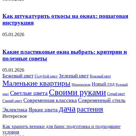
Как штукатурить откосы на окнах: пошаговая
инструкция
05.01.2026
Какие пластиковые окна выбрать: критерии и
полезные советы
05.01.2026
Бежевый цвет
Зеленый цвет
Голубой цвет
Красный цвет
Маленькие квартиры
Новый год
Розовый
Минимализм
Своими руками
Светлые цвета
Серый цвет
цвет
Современная классика
Современный стиль
Синий цвет
дача
растения
Эклектика
Яркие цвета
Интересное
Как хранить веники для бани: подготовка и подходящие
условия