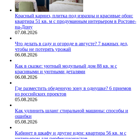
Красный карниз, плитка под изразцы и красивые обои:
квартира 51 кв. м с продуманным интерьером в Ростове-
на-Дону
07.08.2026
Что делать в саду и огороде в августе? 7 важных дел,
чтобы не потерять урожай
06.08.2026
Как в сказке: уютный модульный дом 88 кв. м с
красивыми и уютными деталями
06.08.2026
Где разместить обеденную зону в однушке? 6 приемов
из российских проектов
05.08.2026
Как удлинить шланг стиральной машины: способы и
ошибки
05.08.2026
Кабинет в шкафу и другие идеи: квартира 56 кв. м с
интерьером для перфекционистов