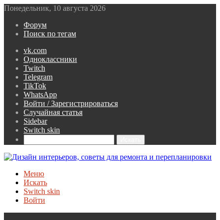
Понедельник, 10 августа 2026
Форум
Поиск по тегам
vk.com
Одноклассники
Twitch
Telegram
TikTok
WhatsApp
Войти / Зарегистрироваться
Случайная статья
Sidebar
Switch skin
Искать
Меню
Искать
Switch skin
Войти