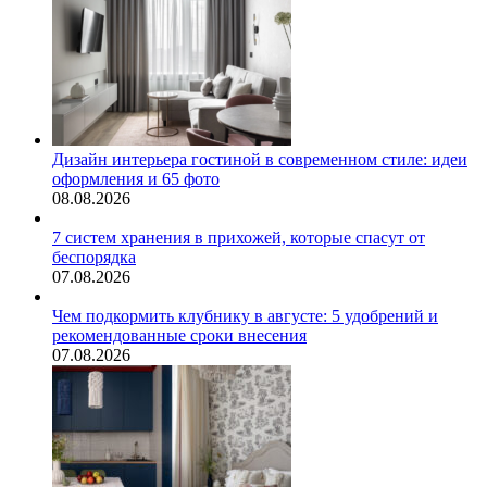
Дизайн интерьера гостиной в современном стиле: идеи
оформления и 65 фото
08.08.2026
7 систем хранения в прихожей, которые спасут от
беспорядка
07.08.2026
Чем подкормить клубнику в августе: 5 удобрений и
рекомендованные сроки внесения
07.08.2026