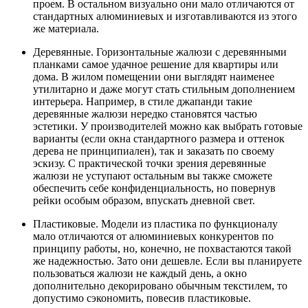
проем. В остальном визуально они мало отличаются от
стандартных алюминиевых и изготавливаются из этого
же материала.
Деревянные. Горизонтальные жалюзи с деревянными
планками самое удачное решение для квартиры или
дома. В жилом помещении они выглядят наименее
утилитарно и даже могут стать стильным дополнением
интерьера. Например, в стиле джапанди такие
деревянные жалюзи нередко становятся частью
эстетики. У производителей можно как выбрать готовые
варианты (если окна стандартного размера и оттенок
дерева не принципиален), так и заказать по своему
эскизу. С практической точки зрения деревянные
жалюзи не уступают остальным вы также сможете
обеспечить себе конфиденциальность, но повернув
рейки особым образом, впускать дневной свет.
Пластиковые. Модели из пластика по функционалу
мало отличаются от алюминиевых конкурентов по
принципу работы, но, конечно, не похвастаются такой
же надежностью. Зато они дешевле. Если вы планируете
пользоваться жалюзи не каждый день, а окно
дополнительно декорировано обычным текстилем, то
допустимо сэкономить, повесив пластиковые.