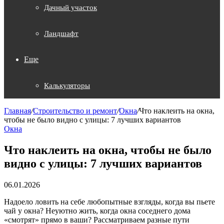
Дачный участок
Ландшафт
Еще
Калькуляторы
Главная
/
Строительство и ремонт
/
Окна
/
Что наклеить на окна,
чтобы не было видно с улицы: 7 лучших вариантов
Окна
Что наклеить на окна, чтобы не было
видно с улицы: 7 лучших вариантов
06.01.2026
Надоело ловить на себе любопытные взгляды, когда вы пьете
чай у окна? Неуютно жить, когда окна соседнего дома
«‎смотрят» прямо в ваши? Рассматриваем разные пути