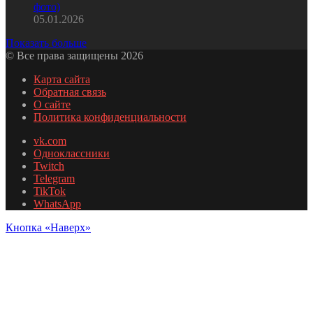
фото)
05.01.2026
Показать больше
© Все права защищены 2026
Карта сайта
Обратная связь
О сайте
Политика конфиденциальности
vk.com
Одноклассники
Twitch
Telegram
TikTok
WhatsApp
Кнопка «Наверх»