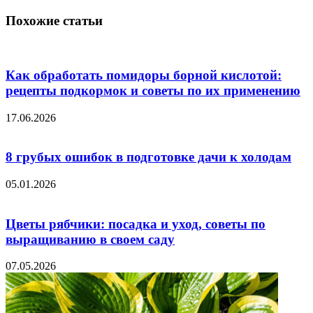
Похожие статьи
Как обработать помидоры борной кислотой:
рецепты подкормок и советы по их применению
17.06.2026
8 грубых ошибок в подготовке дачи к холодам
05.01.2026
Цветы рябчики: посадка и уход, советы по
выращиванию в своем саду
07.05.2026