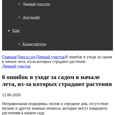
Дачный участок
Ландшафт
Еще
Калькуляторы
Главная
/
Дача и сад
/
Дачный участок
/
6 ошибок в уходе за садом
в начале лета, из-за которых страдают растения
Дачный участок
6 ошибок в уходе за садом в начале
лета, из-за которых страдают растения
12.06.2026
Неправильная подкормка, полив в середине дня, отсутствие
мульчи и другие важные нюансы, которые могут навредить
растениям в вашем саду.