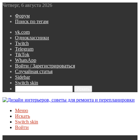
Четверг, 6 августа 2026
Форум
Поиск по тегам
vk.com
Одноклассники
Twitch
Telegram
TikTok
WhatsApp
Войти / Зарегистрироваться
Случайная статья
Sidebar
Switch skin
Искать
Меню
Искать
Switch skin
Войти