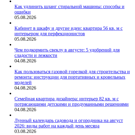
Как удлинить шланг стиральной машины: способы и
ошибки
05.08.2026
Кабинет в шкафу и другие идеи: квартира 56 кв. м с
интерьером для перфекционистов
05.08.2026
Чем подкормить свеклу в августе: 5 удобрений для
сладости и лежкости
04.08.2026
Как пользоваться газовой горелкой для строительства и
ремонта: инструкции для портативных и кровельных
моделей
04.08.2026
Семейная квартира дизайнера: интерьер 82 кв. м с
потрясающими детскими и продуманными решениями
04.08.2026
Лунный календарь садовода и огородника на август
2026: виды работ на каждый день месяца
03.08.2026