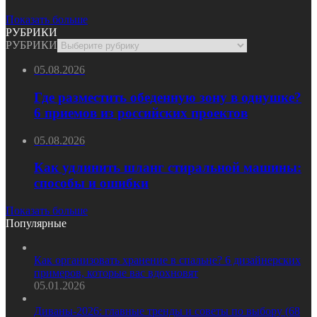
Показать больше
РУБРИКИ
РУБРИКИ
05.08.2026
Где разместить обеденную зону в однушке?
6 приемов из российских проектов
05.08.2026
Как удлинить шланг стиральной машины:
способы и ошибки
Показать больше
Популярные
Как организовать хранение в спальне? 6 дизайнерских
примеров, которые вас вдохновят
05.01.2026
Диваны-2026: главные тренды и советы по выбору (68