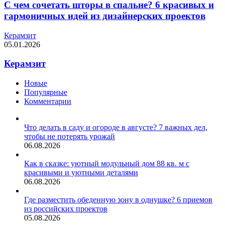
С чем сочетать шторы в спальне? 6 красивых и
гармоничных идей из дизайнерских проектов
Керамзит
05.01.2026
Керамзит
Новые
Популярные
Комментарии
Что делать в саду и огороде в августе? 7 важных дел,
чтобы не потерять урожай
06.08.2026
Как в сказке: уютный модульный дом 88 кв. м с
красивыми и уютными деталями
06.08.2026
Где разместить обеденную зону в однушке? 6 приемов
из российских проектов
05.08.2026