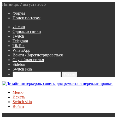
Пятница, 7 августа 2026
Форум
Поиск по тегам
vk.com
Одноклассники
Twitch
Telegram
TikTok
WhatsApp
Войти / Зарегистрироваться
Случайная статья
Sidebar
Switch skin
Искать
Меню
Искать
Switch skin
Войти