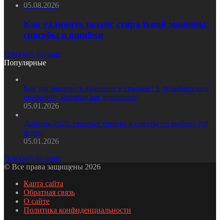
05.08.2026
Как удлинить шланг стиральной машины:
способы и ошибки
Показать больше
Популярные
Как организовать хранение в спальне? 6 дизайнерских
примеров, которые вас вдохновят
05.01.2026
Диваны-2026: главные тренды и советы по выбору (68
фото)
05.01.2026
Показать больше
© Все права защищены 2026
Карта сайта
Обратная связь
О сайте
Политика конфиденциальности