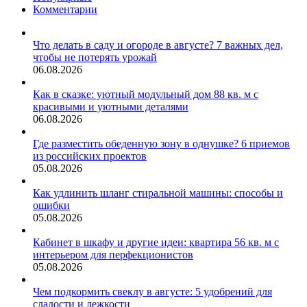
Комментарии
Что делать в саду и огороде в августе? 7 важных дел,
чтобы не потерять урожай
06.08.2026
Как в сказке: уютный модульный дом 88 кв. м с
красивыми и уютными деталями
06.08.2026
Где разместить обеденную зону в однушке? 6 приемов
из российских проектов
05.08.2026
Как удлинить шланг стиральной машины: способы и
ошибки
05.08.2026
Кабинет в шкафу и другие идеи: квартира 56 кв. м с
интерьером для перфекционистов
05.08.2026
Чем подкормить свеклу в августе: 5 удобрений для
сладости и лежкости