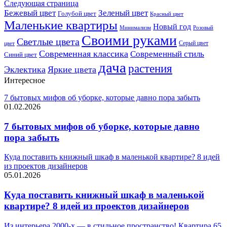
Следующая страница
Бежевый цвет
Зеленый цвет
Голубой цвет
Красный цвет
Маленькие квартиры
Новый год
Розовый
Минимализм
Своими руками
Светлые цвета
Серый цвет
цвет
Современная классика
Современный стиль
Синий цвет
дача
растения
Эклектика
Яркие цвета
Интересное
7 бытовых мифов об уборке, которые давно пора забыть
01.02.2026
7 бытовых мифов об уборке, которые давно
пора забыть
Куда поставить книжный шкаф в маленькой квартире? 8 идей
из проектов дизайнеров
05.01.2026
Куда поставить книжный шкаф в маленькой
квартире? 8 идей из проектов дизайнеров
Из интерьера 2000-х — в стильное пространство! Квартира 65