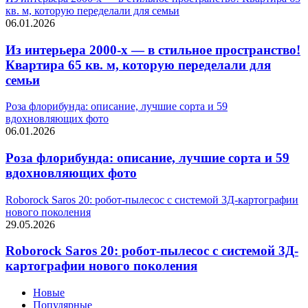
кв. м, которую переделали для семьи
06.01.2026
Из интерьера 2000-х — в стильное пространство!
Квартира 65 кв. м, которую переделали для
семьи
Роза флорибунда: описание, лучшие сорта и 59
вдохновляющих фото
06.01.2026
Роза флорибунда: описание, лучшие сорта и 59
вдохновляющих фото
Roborock Saros 20: робот-пылесос с системой 3Д-картографии
нового поколения
29.05.2026
Roborock Saros 20: робот-пылесос с системой 3Д-
картографии нового поколения
Новые
Популярные