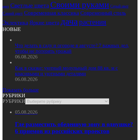
Своими руками
Светлые цвета
Серый цвет
цвет
Современная классика
Современный стиль
Синий цвет
дача
растения
Эклектика
Яркие цвета
НОВЫЕ
Что делать в саду и огороде в августе? 7 важных дел,
чтобы не потерять урожай
06.08.2026
Как в сказке: уютный модульный дом 88 кв. м с
красивыми и уютными деталями
06.08.2026
Показать больше
РУБРИКИ
РУБРИКИ
05.08.2026
Где разместить обеденную зону в однушке?
6 приемов из российских проектов