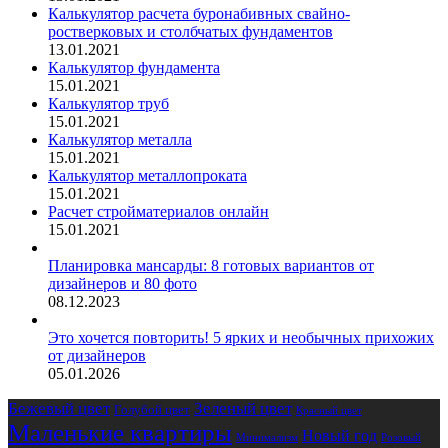
Калькулятор расчета буронабивных свайно-
ростверковых и столбчатых фундаментов
13.01.2021
Калькулятор фундамента
15.01.2021
Калькулятор труб
15.01.2021
Калькулятор металла
15.01.2021
Калькулятор металлопроката
15.01.2021
Расчет стройматериалов онлайн
15.01.2021
Планировка мансарды: 8 готовых вариантов от
дизайнеров и 80 фото
08.12.2023
Это хочется повторить! 5 ярких и необычных прихожих
от дизайнеров
05.01.2026
Бежевый цвет
Зеленый цвет
Голубой цвет
Красный цвет
Маленькие квартиры
Новый год
Розовый
Минимализм