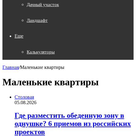
Дачный участок
Ландшафт
Еще
Калькуляторы
Главная
/
Маленькие квартиры
Маленькие квартиры
Столовая
05.08.2026
Где разместить обеденную зону в
однушке? 6 приемов из российских
проектов