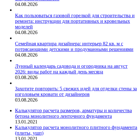
04.08.2026
Как пользоваться газовой горелкой для строительства и
ремонта: инструкции для портативных и кровельных
моделей
04.08.2026
Семейная квартира дизайнера: интерьер 82 кв. м с
потрясающими детскими и продуманными решениями
04.08.2026
Лунный календарь садовода и огородника на август
2026: виды работ на каждый день месяца
03.08.2026
Захотите повторить: 5 свежих идей для отделки стены за
изголовьем кровати от дизайнеров
03.08.2026
Калькулятор расчета размеров, арматуры и количества
бетона монолитного ленточного фундамента
13.01.2021
Калькулятор расчета монолитного плитного фундамента
(плиты, ушп)
13.01.2021