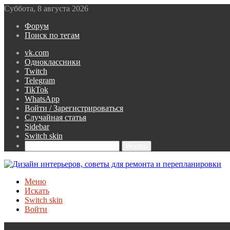
Суббота, 8 августа 2026
Форум
Поиск по тегам
vk.com
Одноклассники
Twitch
Telegram
TikTok
WhatsApp
Войти / Зарегистрироваться
Случайная статья
Sidebar
Switch skin
Искать
Меню
Искать
Switch skin
Войти