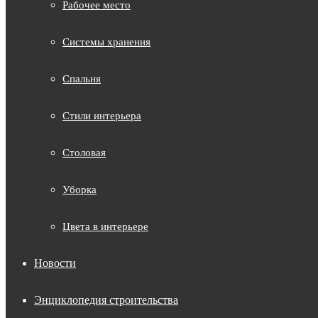
Рабочее место
Системы хранения
Спальня
Стили интерьера
Столовая
Уборка
Цвета в интерьере
Новости
Энциклопедия строительства