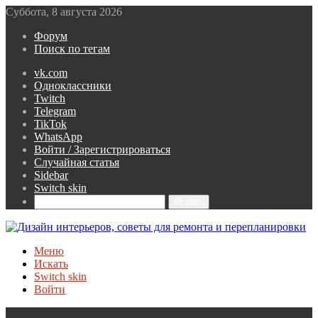
Суббота, 8 августа 2026
Форум
Поиск по тегам
vk.com
Одноклассники
Twitch
Telegram
TikTok
WhatsApp
Войти / Зарегистрироваться
Случайная статья
Sidebar
Switch skin
Искать
Меню
Искать
Switch skin
Войти