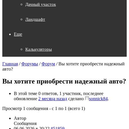
Дачный участок
Ландшафт
Еще
Калькуляторы
Главная
/
Форумы
/
Форум
/
Вы хотите приобрести надежный
авто?
Вы хотите приобрести надежный авто?
В этой теме 0 ответов, 1 участник, последнее
обновление
2 месяца назад
сделано
sonnick84
.
Просмотр 1 сообщения - с 1 по 1 (всего 1)
Автор
Сообщения
06.06.2026 в 20:22
#51859