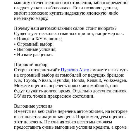
машину отечественного изготовления, заблаговременно
следует узнать о «болячках». Если позволят деньги,
значит возможно купить надежную японскую, либо
немецкую марку.
Почему наш автомобильный салон стоит выбрать?
Существует несколько главных причин, например как:
• Новые и Б/У машины;
• Огромный выбор;
• Выгодные условия;
• Низкие расценки.
Широкий выбор
Открыв интернет-сайт
Пулково Авто
сможете взглянуть
на огромный выбор автомобилей от ведущих брендов:
Kia, Toyota, Nissan, Hyundai, Honda, Renault, Volkswagen.
Можете оценить перечень новых автомобилей, они
будут служить долгое время. Отдельно доступен список
Б/У авто, тоже в прекрасном состоянии.
Выгодные условия
Имеется на веб сайте перечень автомобилей, на которые
выставляется акционная цена. Порекомендуем оценить
этот перечень. Не считая этого всего мы сможем
предоставить очень выгодные условия кредита, а кроме