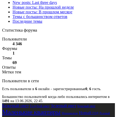
New posts: Last three days
Новые посты: На прошлой неделе
Новые посты: В прошлом месяце
Темы с большинством ответов
Последние темы
Статистика форума
Пользователи
4 346
Форумы
1
Темы
69
Ответы
Метки тем
Пользователи в сети
Есть пользователи в
6
онлайн - зарегистрированные
0
,
6
гость.
Большинство пользователей когда-либо пользовались интернетом в
1491
на 13.06.2026, 22:45.
Бежевый цвет
Зеленый цвет
Голубой цвет
Красный цвет
Маленькие квартиры
Новый год
Розовый
Минимализм