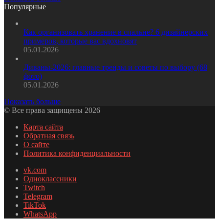
Популярные
Как организовать хранение в спальне? 6 дизайнерских
примеров, которые вас вдохновят
05.01.2026
Диваны-2026: главные тренды и советы по выбору (68
фото)
05.01.2026
Показать больше
© Все права защищены 2026
Карта сайта
Обратная связь
О сайте
Политика конфиденциальности
vk.com
Одноклассники
Twitch
Telegram
TikTok
WhatsApp