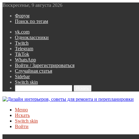
Воскресенье, 9 августа 2026
Форум
Поиск по тегам
vk.com
Одноклассники
Twitch
Telegram
TikTok
WhatsApp
Войти / Зарегистрироваться
Случайная статья
Sidebar
Switch skin
Искать
Меню
Искать
Switch skin
Войти