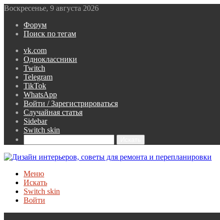
Воскресенье, 9 августа 2026
Форум
Поиск по тегам
vk.com
Одноклассники
Twitch
Telegram
TikTok
WhatsApp
Войти / Зарегистрироваться
Случайная статья
Sidebar
Switch skin
Искать
Меню
Искать
Switch skin
Войти