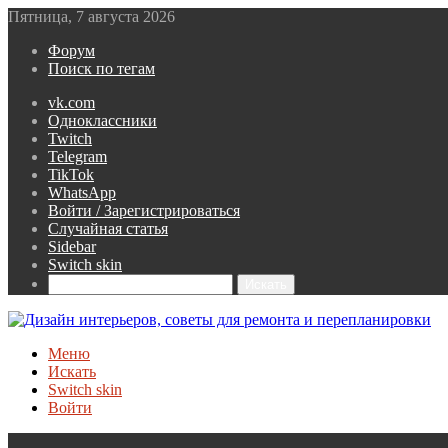
Пятница, 7 августа 2026
Форум
Поиск по тегам
vk.com
Одноклассники
Twitch
Telegram
TikTok
WhatsApp
Войти / Зарегистрироваться
Случайная статья
Sidebar
Switch skin
Искать
Меню
Искать
Switch skin
Войти